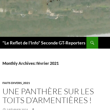
Search
"Le Reflet de l'Info" Seconde GT-Reporters
SKIP
TO
CONTENT
Monthly Archives: février 2021
FAITS DIVERS_2021
UNE PANTHÈRE SUR LES
TOITS D’ARMENTIÈRES !
2 FÉVRIER 2021