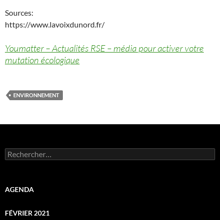
Sources:
https://www.lavoixdunord.fr/
Youmatter – Actualités RSE – média pour activer votre
mutation écologique
ENVIRONNEMENT
Rechercher :
AGENDA
FÉVRIER 2021