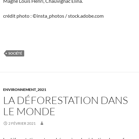
Magne Louis Henri, Chauvignac Elina.
crédit photo : ©insta_photos / stock.adobe.com
SOCIÉTÉ
ENVIRONNEMENT_2021
LA DÉFORESTATION DANS
LE MONDE
2 FÉVRIER 2021