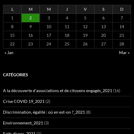
L
M
M
J
V
S
D
1
2
3
4
5
6
7
8
9
10
11
12
13
14
15
16
17
18
19
20
21
22
23
24
25
26
27
28
« Jan
Mar »
CATÉGORIES
A la découverte d'associations et de citoyens engagés_2021
(16)
Crise COVID 19_2021
(2)
Discrimination, égalité : où en est-on ?_2021
(8)
Environnement_2021
(3)
Faits divers_2021
(1)