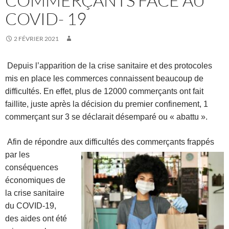
COMMERÇANTS FACE AU
COVID- 19
2 FÉVRIER 2021
Depuis l’apparition de la crise sanitaire et des protocoles
mis en place les commerces
connaissent beaucoup de
difficultés. En effet, plus de 12000 commerçants ont fait
faillite, j
uste après la décision du premier confinement, 1
commerçant sur 3 se déclarait désemparé ou « abattu ».
Afin de répondre aux difficultés des commerçants f
ra
ppés
par les
conséquences
économiques de
la crise sanitaire
du COVID-19,
des aides ont été