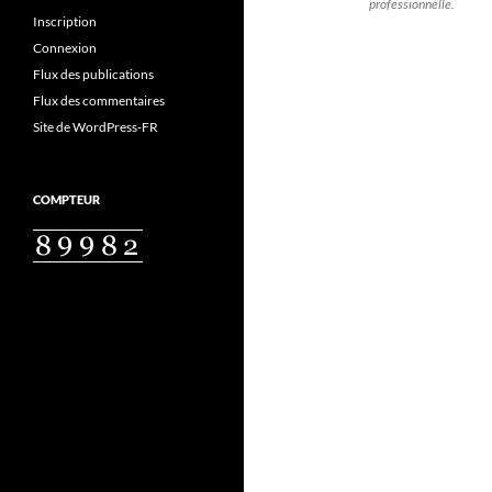
professionnelle.
Inscription
Connexion
Flux des publications
Flux des commentaires
Site de WordPress-FR
COMPTEUR