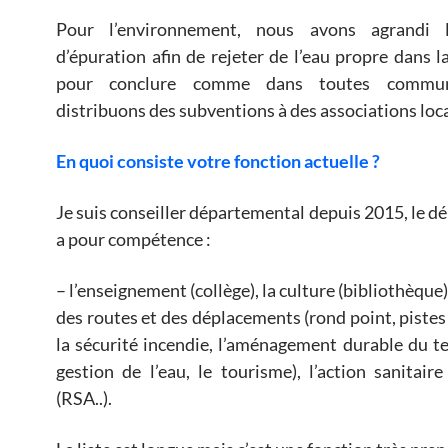
Pour l’environnement, nous avons agrandi l
d’épuration afin de rejeter de l’eau propre dans l
pour conclure comme dans toutes commun
distribuons des subventions à des associations loca
En quoi consiste votre fonction actuel
le
?
Je suis conseiller départemental depuis 2015, le 
a pour compétence :
– l’enseignement (collège), la culture (bibliothèque)
des routes et des déplacements (rond point, pistes 
la sécurité incendie, l’aménagement durable du ter
gestion de l’eau, le tourisme), l’action sanitaire
(RSA..).