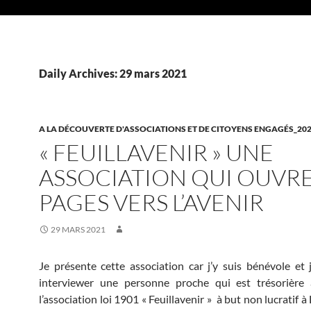
Daily Archives: 29 mars 2021
A LA DÉCOUVERTE D'ASSOCIATIONS ET DE CITOYENS ENGAGÉS_20
« FEUILLAVENIR » UNE
ASSOCIATION QUI OUVRE
PAGES VERS L’AVENIR
29 MARS 2021
Je présente cette association car j’y suis bénévole et j
interviewer une personne proche qui est trésorière 
l’association loi 1901 « Feuillavenir » à but non lucratif à 