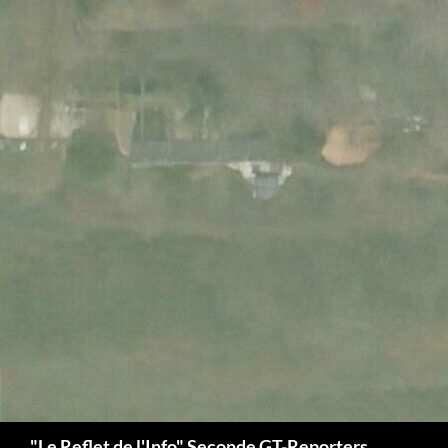
Search
"Le Reflet de l'Info" Seconde GT-Reporters