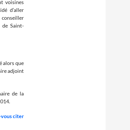
nt voisines
dé d’aller
conseiller
 de Saint-
é alors que
ire adjoint
aire de la
2014.
vous citer