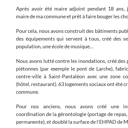
Après avoir été maire adjoint pendant 18 ans, j
maire de ma commune et prêt à faire bouger les cho
Pour cela, nous avons construit des bâtiments publ
des équipements qui servent à tous, créé des se
population, une école de musique…
Nous avons lutté contre les inondations, créé des 
piétonnes (par exemple le pont de Larche), fabri
centre-ville à Saint-Pantaléon avec une zone c
(hôtel, restaurant). 63 logements sociaux ont été cr
commune.
Pour nos anciens, nous avons créé une in
coordination de la gérontologie (portage de repas
permanente), et doublé la surface de l’EHPAD de 