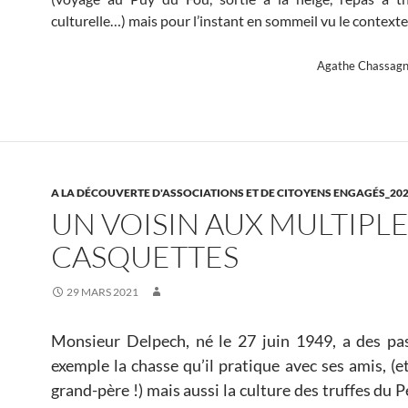
culturelle…) mais pour l’instant en sommeil vu le contexte 
Agathe Chassagn
A LA DÉCOUVERTE D'ASSOCIATIONS ET DE CITOYENS ENGAGÉS_20
UN VOISIN AUX MULTIPL
CASQUETTES
29 MARS 2021
Monsieur
Delpech, né le 27 juin 1949, a des pa
exemple la chasse qu’il pratique avec ses amis, (
grand-père !) mais aussi la culture des truffes du P