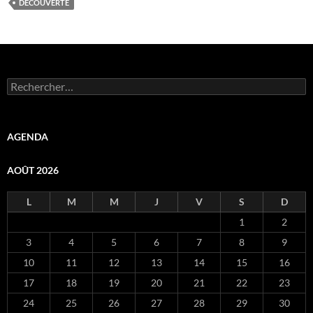
DÉCOUVERTE
Rechercher :
AGENDA
AOÛT 2026
L
M
M
J
V
S
D
1
2
3
4
5
6
7
8
9
10
11
12
13
14
15
16
17
18
19
20
21
22
23
24
25
26
27
28
29
30