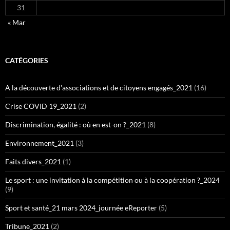
31
« Mar
CATÉGORIES
A la découverte d'associations et de citoyens engagés_2021
(16)
Crise COVID 19_2021
(2)
Discrimination, égalité : où en est-on ?_2021
(8)
Environnement_2021
(3)
Faits divers_2021
(1)
Le sport : une invitation à la compétition ou à la coopération ?_2024
(9)
Sport et santé_21 mars 2024_journée eReporter
(5)
Tribune_2021
(2)