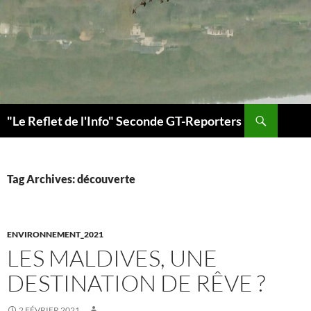
Search
"Le Reflet de l'Info" Seconde GT-Reporters
SKIP
TO
CONTENT
Tag Archives: découverte
ENVIRONNEMENT_2021
LES MALDIVES, UNE
DESTINATION DE RÊVE ?
2 FÉVRIER 2021