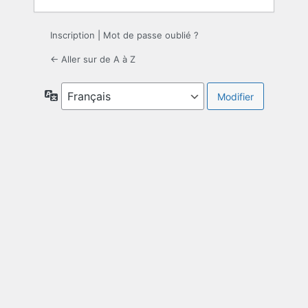
Inscription
|
Mot de passe oublié ?
← Aller sur de A à Z
Langue