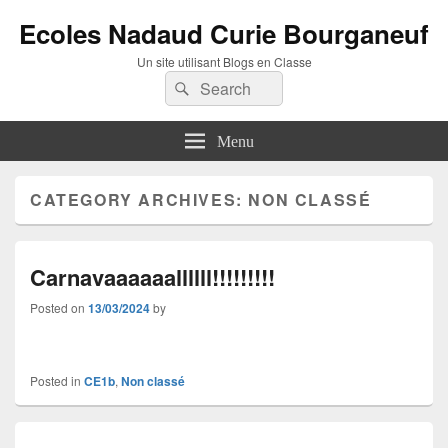
Ecoles Nadaud Curie Bourganeuf
Un site utilisant Blogs en Classe
Search
Search
for:
Menu
CATEGORY ARCHIVES:
NON CLASSÉ
Carnavaaaaaallllll!!!!!!!!!
Posted on
13/03/2024
by
Posted in
CE1b
,
Non classé