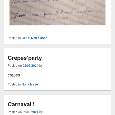
Posted in
CE1b
,
Non classé
Crêpes’party
Posted on
02/03/2024
by
crepes
Posted in
Non classé
Carnaval !
Posted on
02/03/2024
by