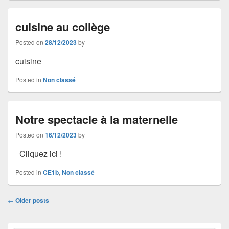
cuisine au collège
Posted on
28/12/2023
by
cuisine
Posted in
Non classé
Notre spectacle à la maternelle
Posted on
16/12/2023
by
Cliquez ici !
Posted in
CE1b
,
Non classé
Post
←
Older posts
navigation
Primary