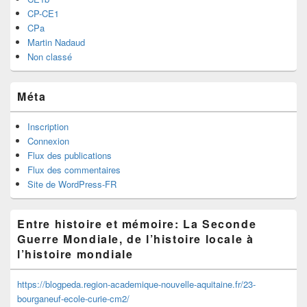
CP-CE1
CPa
Martin Nadaud
Non classé
Méta
Inscription
Connexion
Flux des publications
Flux des commentaires
Site de WordPress-FR
Entre histoire et mémoire: La Seconde
Guerre Mondiale, de l’histoire locale à
l’histoire mondiale
https://blogpeda.region-academique-nouvelle-aquitaine.fr/23-
bourganeuf-ecole-curie-cm2/