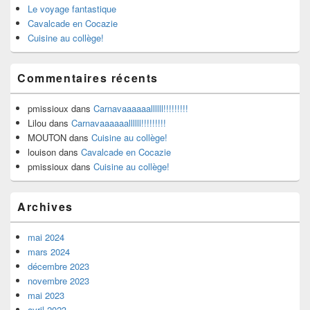
Le voyage fantastique
Cavalcade en Cocazie
Cuisine au collège!
Commentaires récents
pmissioux
dans
Carnavaaaaaallllll!!!!!!!!!
Lilou
dans
Carnavaaaaaallllll!!!!!!!!!
MOUTON
dans
Cuisine au collège!
louison
dans
Cavalcade en Cocazie
pmissioux
dans
Cuisine au collège!
Archives
mai 2024
mars 2024
décembre 2023
novembre 2023
mai 2023
avril 2023