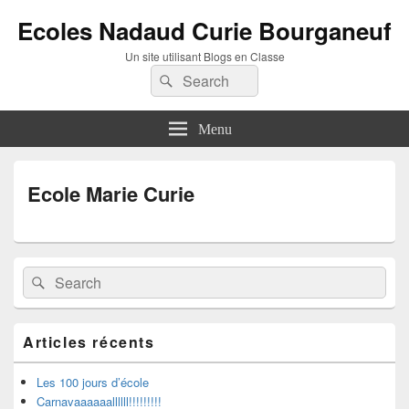
Ecoles Nadaud Curie Bourganeuf
Un site utilisant Blogs en Classe
Search
Search
for:
Menu
Ecole Marie Curie
Primary
Search
Search
Sidebar
for:
Widget
Area
Articles récents
Les 100 jours d’école
Carnavaaaaaallllll!!!!!!!!!