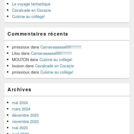
Le voyage fantastique
Cavalcade en Cocazie
Cuisine au collège!
Commentaires récents
pmissioux
dans
Carnavaaaaaallllll!!!!!!!!!
Lilou
dans
Carnavaaaaaallllll!!!!!!!!!
MOUTON
dans
Cuisine au collège!
louison
dans
Cavalcade en Cocazie
pmissioux
dans
Cuisine au collège!
Archives
mai 2024
mars 2024
décembre 2023
novembre 2023
mai 2023
avril 2023