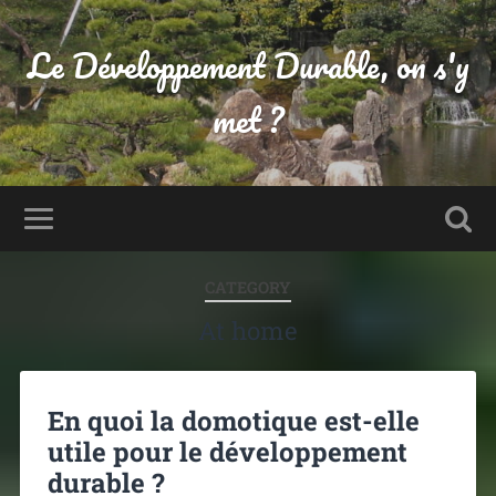
Le Développement Durable, on s'y
met ?
CATEGORY
At home
En quoi la domotique est-elle
utile pour le développement
durable ?