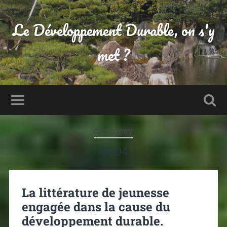
Le Développement Durable, on s'y
met ?
CATEGORY
ODD4
La littérature de jeunesse
engagée dans la cause du
développement durable.