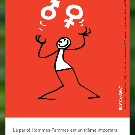
La parité Hommes-Femmes est un thème important