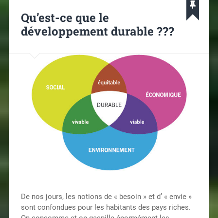
Qu’est-ce que le
développement durable ???
De nos jours, les notions de « besoin » et d’ « envie »
sont confondues pour les habitants des pays riches.
On consomme et on gaspille énormément les