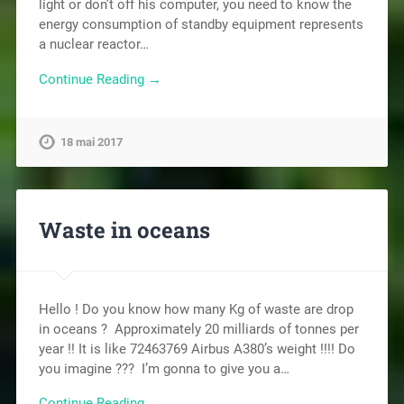
light or don’t off his computer, you need to know the
energy consumption of standby equipment represents
a nuclear reactor…
Continue Reading →
18 mai 2017
Waste in oceans
Hello ! Do you know how many Kg of waste are drop
in oceans ? Approximately 20 milliards of tonnes per
year !! It is like 72463769 Airbus A380’s weight !!!! Do
you imagine ??? I’m gonna to give you a…
Continue Reading →