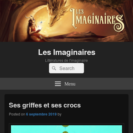
Les Imaginaires
Littératures de l'imaginaire
Search
Search
for:
Menu
Ses griffes et ses crocs
Posted on
6 septembre 2019
by