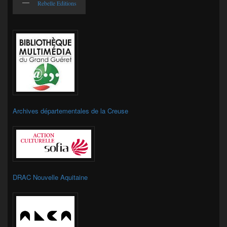
Rebelle Editions
Archives départementales de la Creuse
DRAC Nouvelle Aquitaine