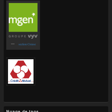
section Creuse
Nuage de tags