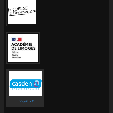
délégation 23