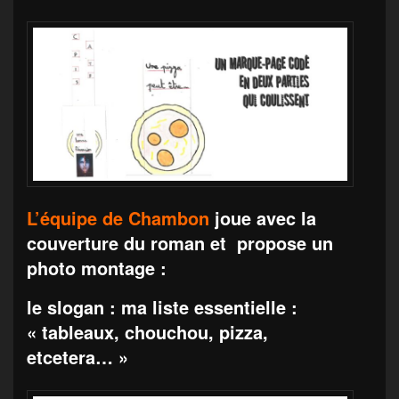
L’équipe de Chambon
joue avec la
couverture du roman et propose un
photo montage :
le slogan : ma liste essentielle :
« tableaux, chouchou, pizza,
etcetera… »