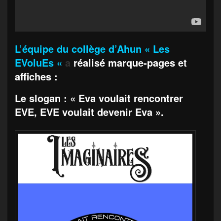
L’équipe du collège d’Ahun
« Les
EVoluEs «
a
réalisé marque-pages et
affiches :
Le slogan : « Eva voulait rencontrer
EVE, EVE voulait devenir Eva ».