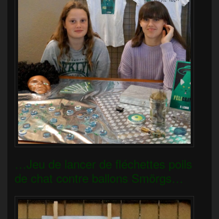
…Jeu de lancer de fléchettes poils
de chat contre ballons Smörgs…