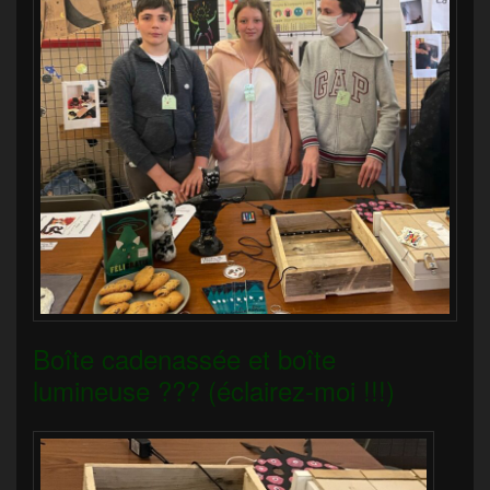
Boîte cadenassée et boîte
lumineuse ??? (éclairez-moi !!!)