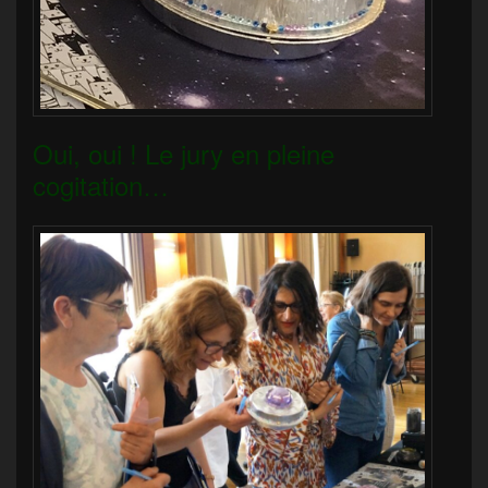
Oui, oui ! Le jury en pleine
cogitation…