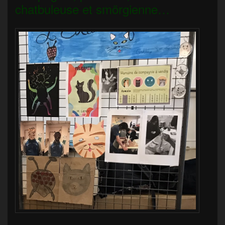
chatbuleuse et smörgienne…