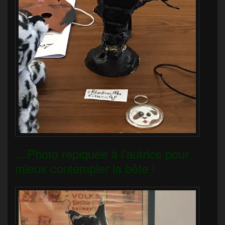
…Photo repiquée à l’autrice pour
mieux contempler la bête !