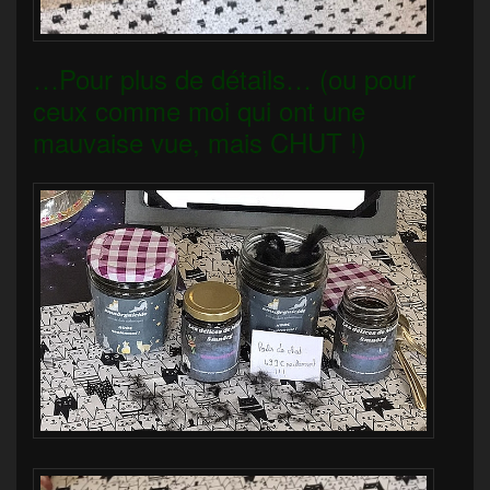
…Pour plus de détails… (ou pour
ceux comme moi qui ont une
mauvaise vue, mais CHUT !)