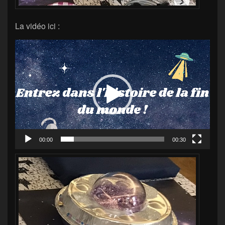
La vidéo ici :
Lecteur
vidéo
00:00
00:30