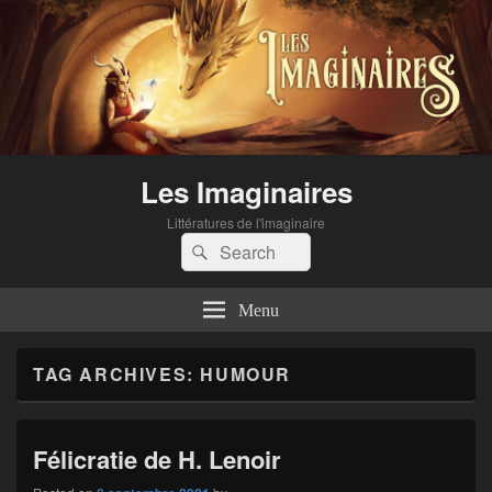
Les Imaginaires
Littératures de l'imaginaire
Search
Search
for:
Menu
TAG ARCHIVES:
HUMOUR
Félicratie de H. Lenoir