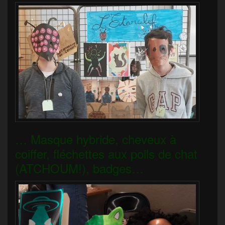
… Masque hybride, cheveux à
coiffer, fléchettes aux poils de chat
(ATCHOUM!), badges…