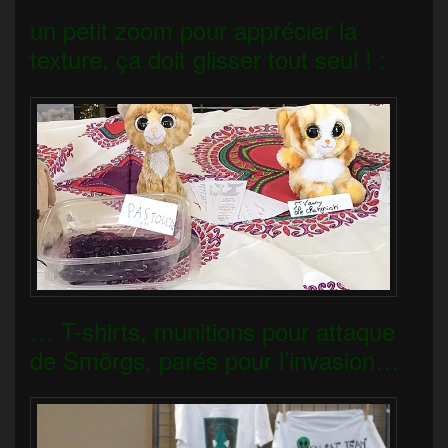
un petit zoom pour apprécier la
texture, ça doit glisser tout seul ! :
… T-shirts, munitions pour attaque
de Smörgs, parés pour l’invasion…