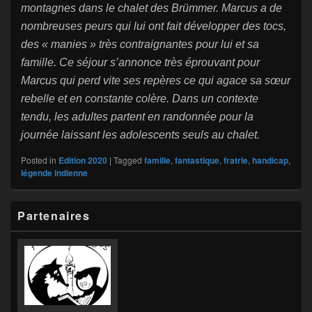
montagnes dans le chalet des Brümmer. Marcus a de
nombreuses peurs qui lui ont fait développer des tocs,
des « manies » très contraignantes pour lui et sa
famille. Ce séjour s’annonce très éprouvant pour
Marcus qui perd vite ses repères ce qui agace sa sœur
rebelle et en constante colère. Dans un contexte
tendu, les adultes partent en randonnée pour la
journée laissant les adolescents seuls au chalet.
Posted in
Edition 2020
|
Tagged
famille
,
fantastique
,
fratrie
,
handicap
,
légende indienne
Primary
Partenaires
Sidebar
Widget
Area