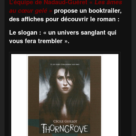
L’équipe de Nadaud-Guéret «
Les âmes
propose un booktrailer,
au cœur gelé »
des affiches pour découvrir le roman :
Le slogan : « un univers sanglant qui
vous fera trembler ».