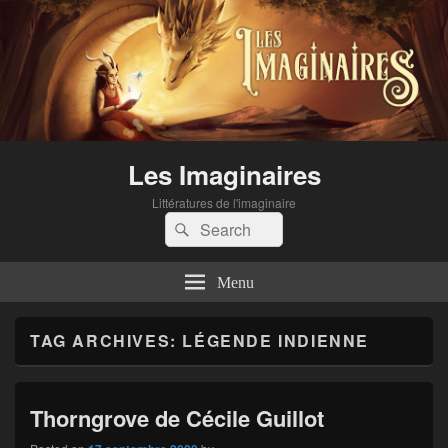
Les Imaginaires
Littératures de l'imaginaire
Search
Search
for:
Menu
TAG ARCHIVES:
LÉGENDE INDIENNE
Thorngrove de Cécile Guillot