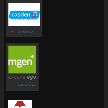
délégation 23
section Creuse