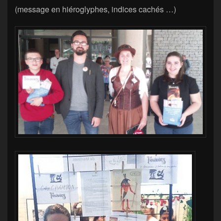
(message en hiéroglyphes, indices cachés …)