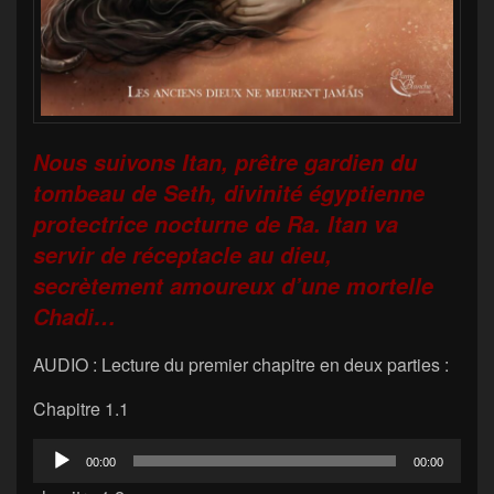
Nous suivons Itan, prêtre gardien du
tombeau de Seth, divinité égyptienne
protectrice nocturne de Ra. Itan va
servir de réceptacle au dieu,
secrètement amoureux d’une mortelle
Chadi…
AUDIO : Lecture du premier chapitre en deux parties :
Chapitre 1.1
Lecteur
00:00
00:00
audio