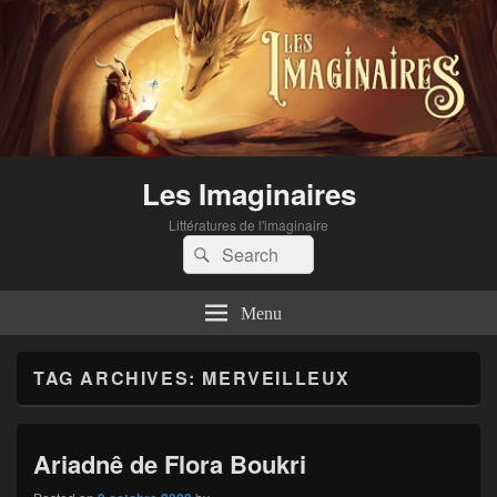
Les Imaginaires
Littératures de l'imaginaire
Search
Search
for:
Menu
TAG ARCHIVES:
MERVEILLEUX
Ariadnê de Flora Boukri