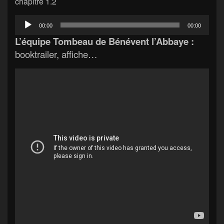
chapitre 1.2
Lecteur
00:00
00:00
audio
L’équipe Tombeau de Bénévent l’Abbaye :
booktrailer, affiche…