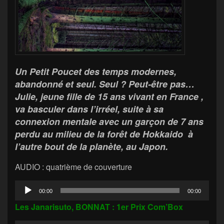
Un Petit Poucet des temps modernes,
abandonné et seul. Seul ? Peut-être pas…
Julie, jeune fille de 15 ans vivant en France ,
va basculer dans l’irréel, suite à sa
connexion mentale avec un garçon de 7 ans
perdu au milieu de la forêt de Hokkaido à
l’autre bout de la planète, au Japon.
AUDIO : quatrième de couverture
Lecteur
00:00
00:00
audio
Les Janarisuto, BONNAT : 1er Prix Com’Box