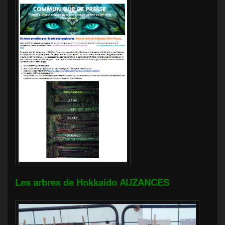
Les arbres de Hokkaido AUZANCES