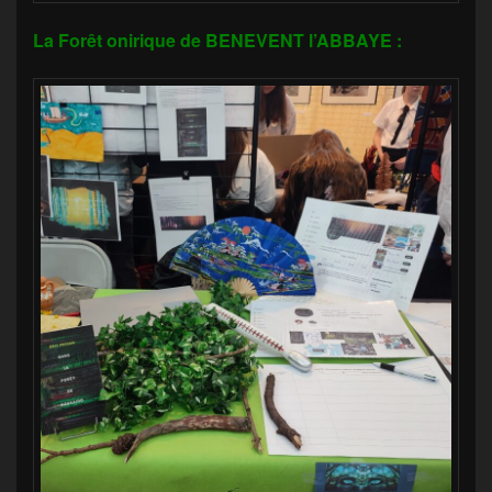
La Forêt onirique de BENEVENT l’ABBAYE :