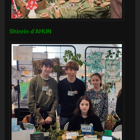
Shinrin d’AHUN