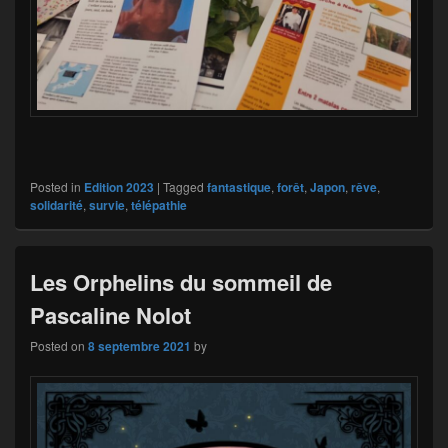
Posted in
Edition 2023
|
Tagged
fantastique
,
forêt
,
Japon
,
rêve
,
solidarité
,
survie
,
télépathie
Les Orphelins du sommeil de
Pascaline Nolot
Posted on
8 septembre 2021
by