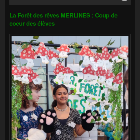
La Forêt des rêves MERLINES : Coup de
coeur des élèves