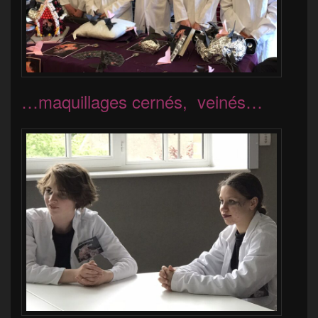
…maquillages cernés, veinés…