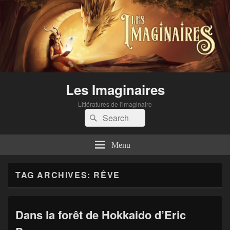
Les Imaginaires
Littératures de l'imaginaire
Search
Search
for:
Menu
TAG ARCHIVES:
RÊVE
Dans la forêt de Hokkaido d’Eric