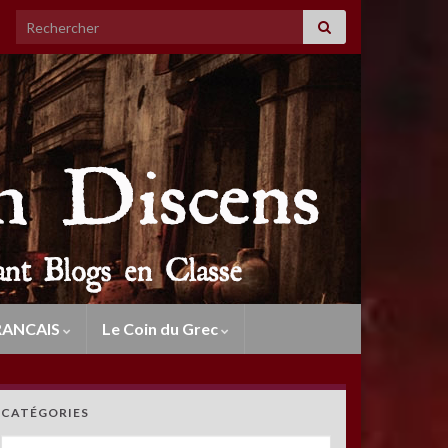
Search for:
RANCAIS
Le Coin du Grec
CATÉGORIES
Catégories