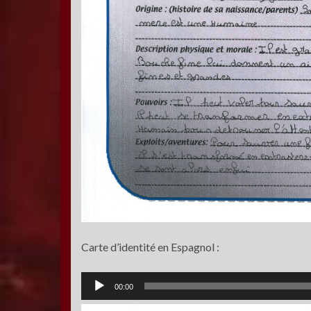
Carte d’identité en Espagnol :
Lecteur
00:00
audio