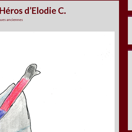
Héros d’Elodie C.
gues anciennes