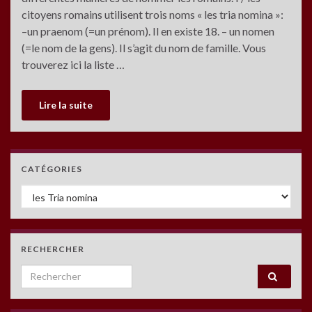
citoyens romains utilisent trois noms « les tria nomina »:
–un praenom (=un prénom). Il en existe 18. – un nomen
(=le nom de la gens). Il s’agit du nom de famille. Vous
trouverez ici la liste …
Lire la suite
CATÉGORIES
Catégories
RECHERCHER
Search for: