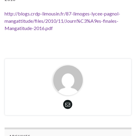
http://blogs.crdp-limousin.fr/87-limoges-lycee-pagnol-
mangattitude/files/2010/11/Journ%C3%A9es-finales-
Mangatitude-2016.pdf