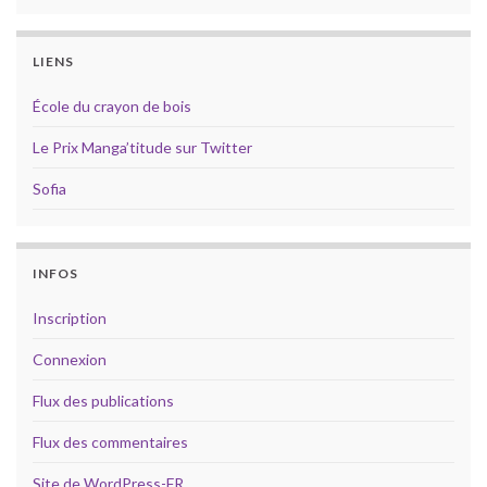
LIENS
École du crayon de bois
Le Prix Manga’titude sur Twitter
Sofia
INFOS
Inscription
Connexion
Flux des publications
Flux des commentaires
Site de WordPress-FR