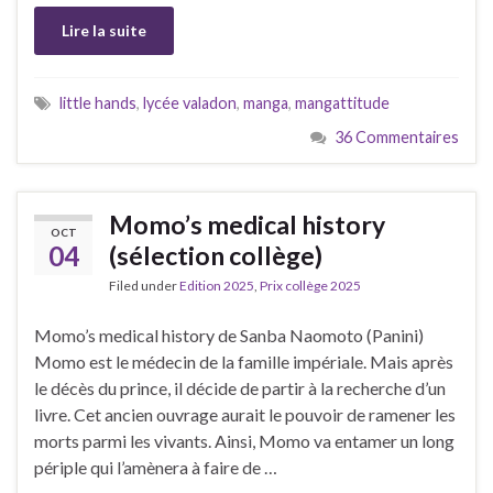
Lire la suite
little hands
,
lycée valadon
,
manga
,
mangattitude
36 Commentaires
Momo’s medical history
OCT
04
(sélection collège)
Filed under
Edition 2025
,
Prix collège 2025
Momo’s medical history de Sanba Naomoto (Panini)
Momo est le médecin de la famille impériale. Mais après
le décès du prince, il décide de partir à la recherche d’un
livre. Cet ancien ouvrage aurait le pouvoir de ramener les
morts parmi les vivants. Ainsi, Momo va entamer un long
périple qui l’amènera à faire de …