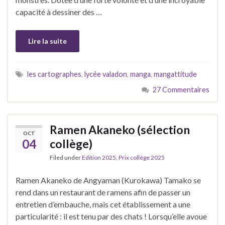
capacité à dessiner des …
Lire la suite
les cartographes
,
lycée valadon
,
manga
,
mangattitude
27 Commentaires
Ramen Akaneko (sélection
OCT
04
collège)
Filed under
Edition 2025
,
Prix collège 2025
Ramen Akaneko de Angyaman (Kurokawa) Tamako se
rend dans un restaurant de ramens afin de passer un
entretien d’embauche, mais cet établissement a une
particularité : il est tenu par des chats ! Lorsqu’elle avoue