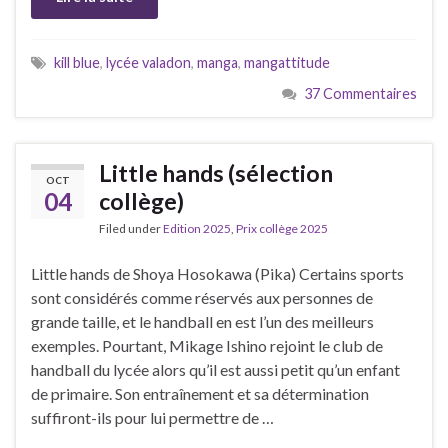
kill blue
,
lycée valadon
,
manga
,
mangattitude
37 Commentaires
Little hands (sélection
OCT
04
collège)
Filed under
Edition 2025
,
Prix collège 2025
Little hands de Shoya Hosokawa (Pika) Certains sports
sont considérés comme réservés aux personnes de
grande taille, et le handball en est l’un des meilleurs
exemples. Pourtant, Mikage Ishino rejoint le club de
handball du lycée alors qu’il est aussi petit qu’un enfant
de primaire. Son entraînement et sa détermination
suffiront-ils pour lui permettre de …