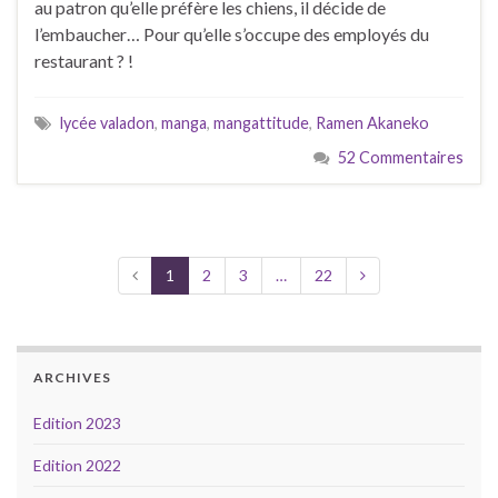
au patron qu’elle préfère les chiens, il décide de
l’embaucher… Pour qu’elle s’occupe des employés du
restaurant ? !
lycée valadon
,
manga
,
mangattitude
,
Ramen Akaneko
52 Commentaires
1
2
3
…
22
ARCHIVES
Edition 2023
Edition 2022