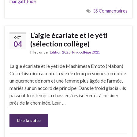
mangattitude
35 Commentaires
L’aigle écarlate et le yéti
OCT
04
(sélection collège)
Filed under
Edition 2025
,
Prix collège 2025
L’aigle écarlate et le yéti de Mashimesa Emoto (Naban)
Cette histoire raconte la vie de deux personnes, un noble
uniquement de nom et une femme plus âgée de l’armée,
mariés sur un accord de principe. Dans le froid glacial, ils
passent leur temps à chasser, à éviscérer et à cuisiner
près de la cheminée. Leur …
Lire la suite