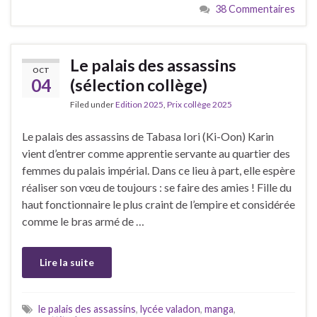
38 Commentaires
Le palais des assassins
OCT
04
(sélection collège)
Filed under
Edition 2025
,
Prix collège 2025
Le palais des assassins de Tabasa Iori (Ki-Oon) Karin
vient d’entrer comme apprentie servante au quartier des
femmes du palais impérial. Dans ce lieu à part, elle espère
réaliser son vœu de toujours : se faire des amies ! Fille du
haut fonctionnaire le plus craint de l’empire et considérée
comme le bras armé de …
Lire la suite
le palais des assassins
,
lycée valadon
,
manga
,