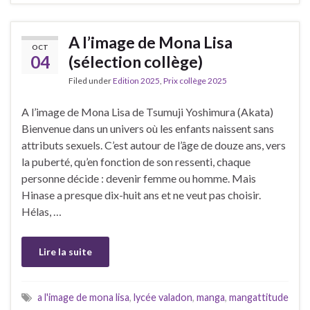
A l’image de Mona Lisa
OCT
04
(sélection collège)
Filed under
Edition 2025
,
Prix collège 2025
A l’image de Mona Lisa de Tsumuji Yoshimura (Akata)
Bienvenue dans un univers où les enfants naissent sans
attributs sexuels. C’est autour de l’âge de douze ans, vers
la puberté, qu’en fonction de son ressenti, chaque
personne décide : devenir femme ou homme. Mais
Hinase a presque dix-huit ans et ne veut pas choisir.
Hélas, …
Lire la suite
a l'image de mona lisa
,
lycée valadon
,
manga
,
mangattitude