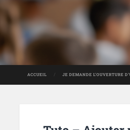
ACCUEIL
JE DEMANDE L’OUVERTURE D’
Tuto – Ajouter 