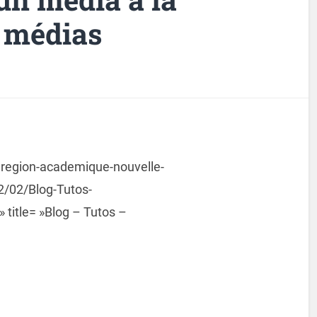
e médias
.region-academique-nouvelle-
2/02/Blog-Tutos-
 title= »Blog – Tutos –