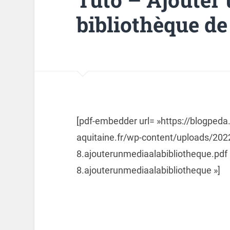
bibliothèque d
[pdf-embedder url= »https://blogpeda
aquitaine.fr/wp-content/uploads/202
8.ajouterunmediaalabibliotheque.pdf »
8.ajouterunmediaalabibliotheque »]