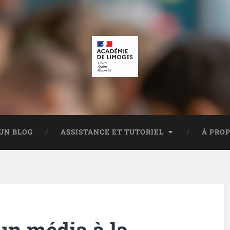
UN BLOG
ASSISTANCE ET TUTORIEL
À PRO
un média à la