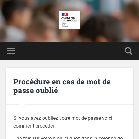
Procédure en cas de mot de
passe oublié
Si vous avez oubliez votre mot de passe voici
comment procéder :
Une fois sur
votre
blog, cliquez dans la colonne de