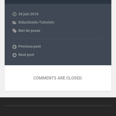
28 juin 2016
Didacticiels-Tutoriels
Mot de passe
Previous post
Next post
COMMENTS ARE CLOSED.