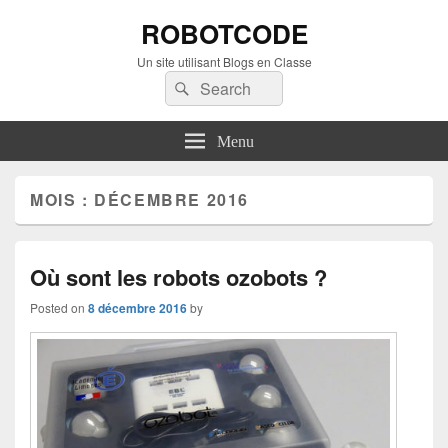
ROBOTCODE
Un site utilisant Blogs en Classe
Search
Search
for:
Menu
MOIS :
DÉCEMBRE 2016
Où sont les robots ozobots ?
Posted on
8 décembre 2016
by