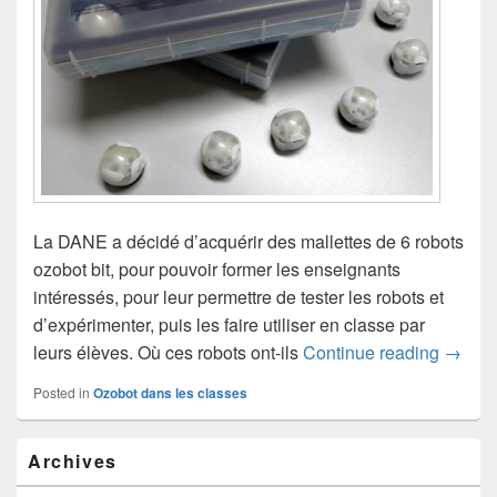
La DANE a décidé d’acquérir des mallettes de 6 robots
ozobot bit, pour pouvoir former les enseignants
intéressés, pour leur permettre de tester les robots et
d’expérimenter, puis les faire utiliser en classe par
Où son
leurs élèves. Où ces robots ont-ils
Continue reading
→
Posted in
Ozobot dans les classes
Primary
Archives
Sidebar
Widget