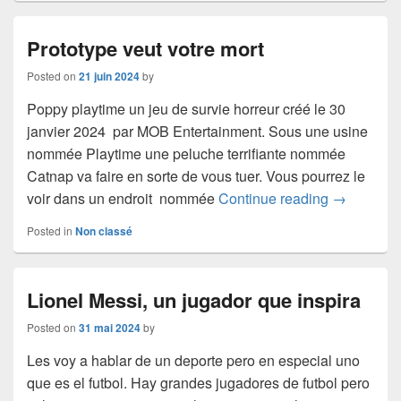
Prototype veut votre mort
Posted on
21 juin 2024
by
Poppy playtime un jeu de survie horreur créé le 30
janvier 2024 par MOB Entertainment. Sous une usine
nommée Playtime une peluche terrifiante nommée
Catnap va faire en sorte de vous tuer. Vous pourrez le
Prototype v
voir dans un endroit nommée
Continue reading
→
Posted in
Non classé
Lionel Messi, un jugador que inspira
Posted on
31 mai 2024
by
Les voy a hablar de un deporte pero en especial uno
que es el futbol. Hay grandes jugadores de futbol pero