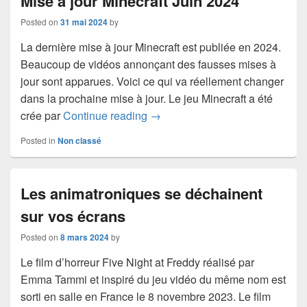
Mise à jour Minecraft Juin 2024
Posted on
31 mai 2024
by
La dernière mise à jour Minecraft est publiée en 2024.
Beaucoup de vidéos annonçant des fausses mises à
jour sont apparues. Voici ce qui va réellement changer
dans la prochaine mise à jour. Le jeu Minecraft a été
Mise à jour Minecraft Juin 2024
crée par
Continue reading
→
Posted in
Non classé
Les animatroniques se déchainent
sur vos écrans
Posted on
8 mars 2024
by
Le film d’horreur Five Night at Freddy réalisé par
Emma Tammi et inspiré du jeu vidéo du même nom est
sorti en salle en France le 8 novembre 2023. Le film