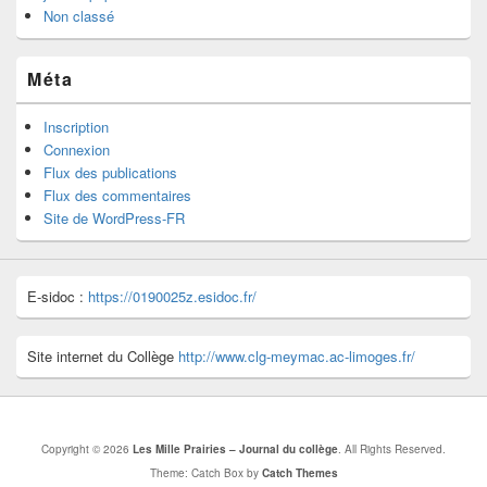
Non classé
Méta
Inscription
Connexion
Flux des publications
Flux des commentaires
Site de WordPress-FR
E-sidoc :
https://0190025z.esidoc.fr/
Site internet du Collège
http://www.clg-meymac.ac-limoges.fr/
Copyright © 2026
Les Mille Prairies – Journal du collège
. All Rights Reserved.
Theme: Catch Box by
Catch Themes