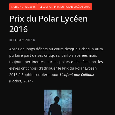
NUITS NOIRES 2016
SÉLECTION PRIX DU POLAR LYCÉEN 2016
Prix du Polar Lycéen
2016
13 juillet 2016
Après de longs débats au cours desquels chacun aura
pu faire part de ses critiques, parfois acérées mais
toujours pertinentes, sur les polars de la sélection, les
élèves ont choisi d’attribuer le Prix du Polar Lycéen
2016 à Sophie Loubière pour
L’enfant aux Cailloux
(Pocket, 2014)