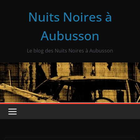
Skip
Nuits Noires à
to
content
Aubusson
Le blog des Nuits Noires à Aubusson