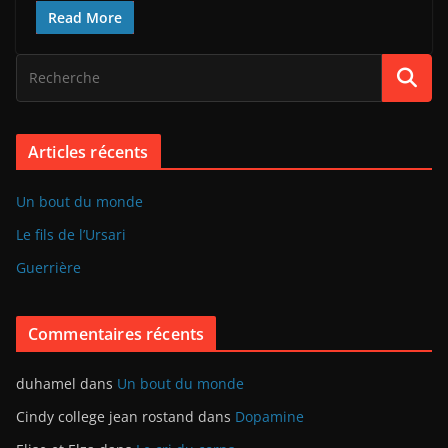
Read More
Articles récents
Un bout du monde
Le fils de l’Ursari
Guerrière
Commentaires récents
duhamel
dans
Un bout du monde
Cindy college jean rostand
dans
Dopamine