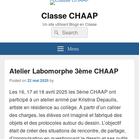
Classe CHAAP
Un site utilisant Blogs en Classe
Search
Search
for:
Menu
Atelier Labomorphe 3ème CHAAP
Posted on
22 mai 2025
by
Les 16, 17 et 18 avril 2025 les 3ème CHAAP ont
participé à un atelier animé par Kristina Depaulis,
artiste en résidence au collège. A partir d’un cahier
des charges, les élèves ont imaginé et fabriqué des
objets et des protocoles autour du dessin. L’objectif
était de créer des situations de rencontre, de partage,
d’improvisation en questionnant le dessin et ses outils.