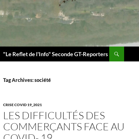
Search
"Le Reflet de l'Info" Seconde GT-Reporters
SKIP
TO
CONTENT
Tag Archives: société
CRISE COVID 19_2021
LES DIFFICULTÉS DES
COMMERÇANTS FACE AU
COVID- 19