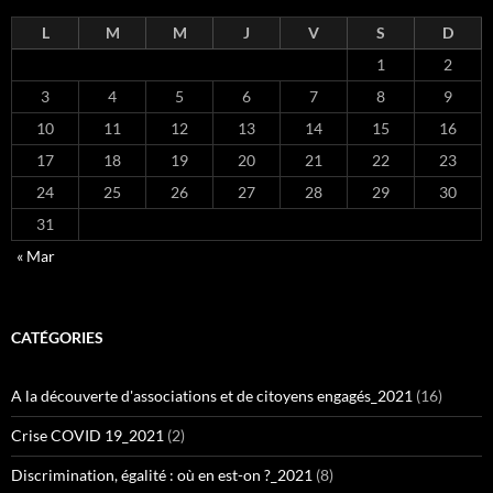
L
M
M
J
V
S
D
1
2
3
4
5
6
7
8
9
10
11
12
13
14
15
16
17
18
19
20
21
22
23
24
25
26
27
28
29
30
31
« Mar
CATÉGORIES
A la découverte d'associations et de citoyens engagés_2021
(16)
Crise COVID 19_2021
(2)
Discrimination, égalité : où en est-on ?_2021
(8)