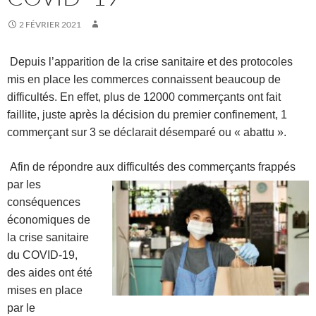
2 FÉVRIER 2021
Depuis l’apparition de la crise sanitaire et des protocoles
mis en place les commerces
connaissent beaucoup de
difficultés. En effet, plus de 12000 commerçants ont fait
faillite, j
uste après la décision du premier confinement, 1
commerçant sur 3 se déclarait désemparé ou « abattu ».
Afin de répondre aux difficultés des commerçants f
ra
ppés
par les
conséquences
économiques de
la crise sanitaire
du COVID-19,
des aides ont été
mises en place
par le