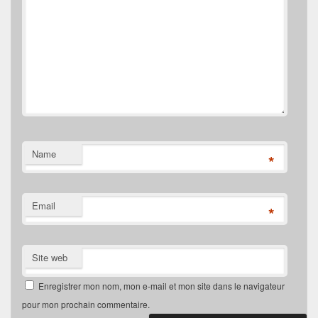
Name
*
Email
*
Site web
Enregistrer mon nom, mon e-mail et mon site dans le navigateur
pour mon prochain commentaire.