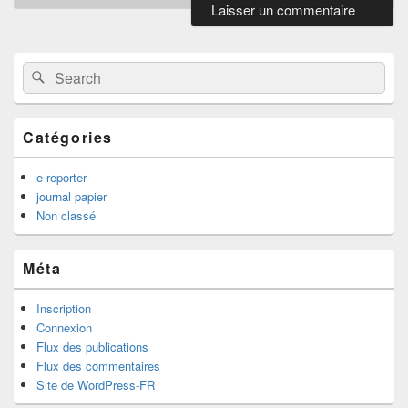
Primary
Sidebar
Widget
Search
Search
Area
for:
Catégories
e-reporter
journal papier
Non classé
Méta
Inscription
Connexion
Flux des publications
Flux des commentaires
Site de WordPress-FR