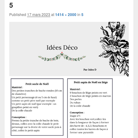
navigation
5
Published
17 mars 2023
at
1414 × 2000
in
5