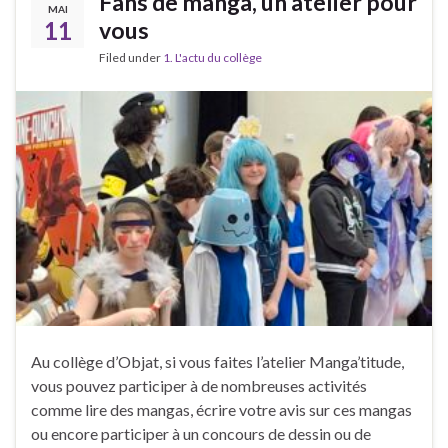
Fans de manga, un atelier pour
MAI
11
vous
Filed under
1. L'actu du collège
Au collège d’Objat, si vous faites l’atelier Manga’titude,
vous pouvez participer à de nombreuses activités
comme lire des mangas, écrire votre avis sur ces mangas
ou encore participer à un concours de dessin ou de