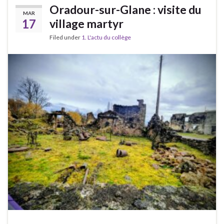
Oradour-sur-Glane : visite du
MAR
17
village martyr
Filed under
1. L'actu du collège