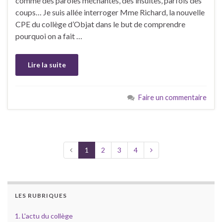
comme des paroles méchantes, des insultes, parfois des
coups… Je suis allée interroger Mme Richard, la nouvelle
CPE du collège d’Objat dans le but de comprendre
pourquoi on a fait …
Lire la suite
Faire un commentaire
1
2
3
4
LES RUBRIQUES
1. L'actu du collège