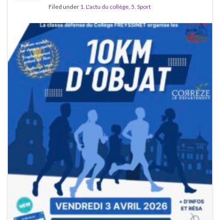
Filed under
1. L'actu du collège
,
5. Sport