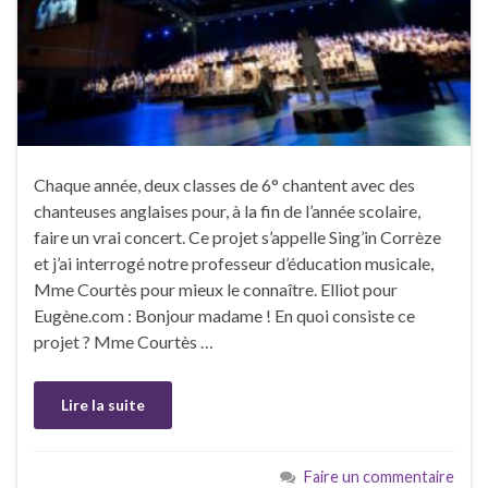
Chaque année, deux classes de 6° chantent avec des
chanteuses anglaises pour, à la fin de l’année scolaire,
faire un vrai concert. Ce projet s’appelle Sing’in Corrèze
et j’ai interrogé notre professeur d’éducation musicale,
Mme Courtès pour mieux le connaître. Elliot pour
Eugène.com : Bonjour madame ! En quoi consiste ce
projet ? Mme Courtès …
Lire la suite
Faire un commentaire