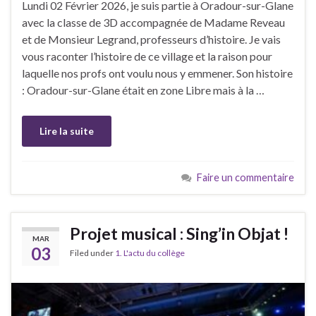
Lundi 02 Février 2026, je suis partie à Oradour-sur-Glane
avec la classe de 3D accompagnée de Madame Reveau
et de Monsieur Legrand, professeurs d’histoire. Je vais
vous raconter l’histoire de ce village et la raison pour
laquelle nos profs ont voulu nous y emmener. Son histoire
: Oradour-sur-Glane était en zone Libre mais à la …
Lire la suite
Faire un commentaire
Projet musical : Sing’in Objat !
MAR
03
Filed under
1. L'actu du collège