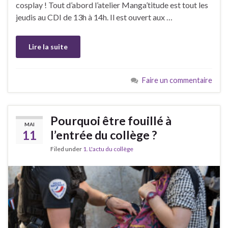
cosplay ! Tout d’abord l’atelier Manga’titude est tout les
jeudis au CDI de 13h à 14h. Il est ouvert aux …
Lire la suite
Faire un commentaire
Pourquoi être fouillé à
MAI
11
l’entrée du collège ?
Filed under
1. L'actu du collège