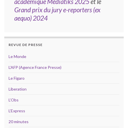
académique Médiatiks 2025
et le
Grand prix du jury e-reporters (ex
aequo) 2024
REVUE DE PRESSE
Le Monde
L’AFP (Agence France Presse)
Le Figaro
Liberation
L’Obs
L’Express
20 minutes