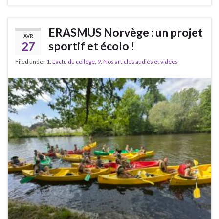
ERASMUS Norvège : un projet
AVR
27
sportif et écolo !
Filed under
1. L'actu du collège
,
9. Nos articles audios et vidéos