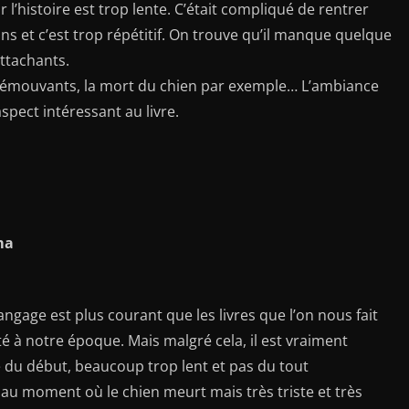
r l’histoire est trop lente. C’était compliqué de rentrer
ions et c’est trop répétitif. On trouve qu’il manque quelque
ttachants.
 émouvants, la mort du chien par exemple… L’ambiance
spect intéressant au livre.
ma
langage est plus courant que les livres que l’on nous fait
é à notre époque. Mais malgré cela, il est vraiment
se du début, beaucoup trop lent et pas du tout
 au moment où le chien meurt mais très triste et très