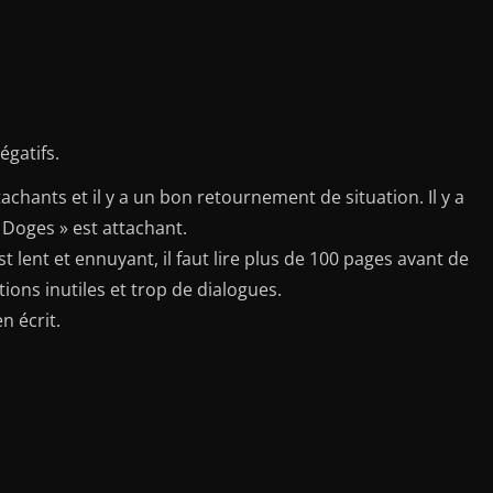
égatifs.
achants et il y a un bon retournement de situation. Il y a
s Doges » est attachant.
t lent et ennuyant, il faut lire plus de 100 pages avant de
ptions inutiles et trop de dialogues.
n écrit.