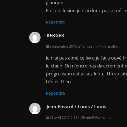
glauque.
En conclusion je n’ai donc pas aimé ce 
Répondre
BERGER
8 décembre 2016 à 15 h 23 min
Permalink
Je n’ai pas aimé ce livre je l’ai trouv
le chien. On n’entre pas directement dan
progression est assez lente. Un vocabu
Léo et Théo.
Répondre
Jean-Favard / Louis / Louis
12 avril 2017 à 11 h 39 min
Permalink