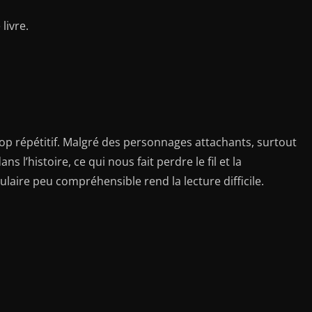
livre.
é trop répétitif. Malgré des personnages attachants, surtout
s l’histoire, ce qui nous fait perdre le fil et la
laire peu compréhensible rend la lecture difficile.