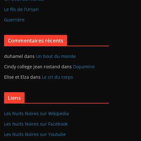
Le fils de l’Ursari
Guerrière
Commentaires récents
duhamel
dans
Un bout du monde
Cindy college jean rostand
dans
Dopamine
Elise et Elza
dans
Le cri du corps
Liens
Les Nuits Noires sur Wikipedia
Les Nuits Noires sur Facebook
Les Nuits Noires sur Youtube