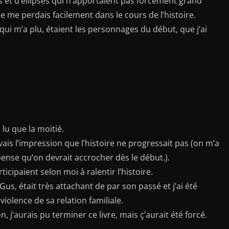
ions et d’ellipses qui n’apportaient pas forcément grand
 je me perdais facilement dans le cours de l’histoire.
e qui m’a plu, étaient les personnages du début, que j’ai
i lu que la moitié.
vais l’impression que l’histoire ne progressait pas (on m’a
 pense qu’on devrait accrocher dès le début.).
icipaient selon moi à ralentir l’histoire.
s, était très attachant de par son passé et j’ai été
violence de sa relation familiale.
 j’aurais pu terminer ce livre, mais ç’aurait été forcé.