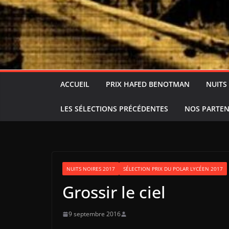
ACCUEIL
PRIX HAFED BENOTMAN
NUITS
LES SÉLECTIONS PRÉCÉDENTES
NOS PARTEN
NUITS NOIRES 2017
SÉLECTION PRIX DU POLAR LYCÉEN 2017
Grossir le ciel
9 septembre 2016