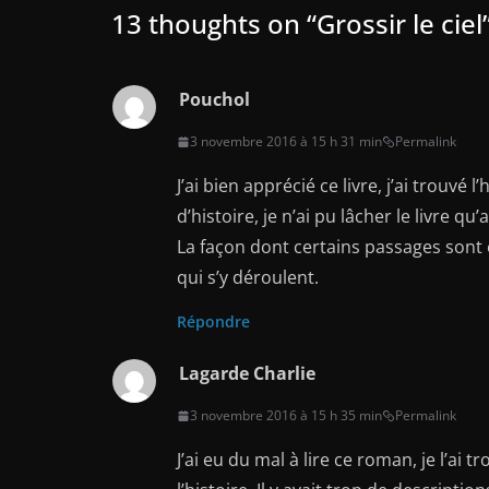
13 thoughts on “
Grossir le ciel
Pouchol
3 novembre 2016 à 15 h 31 min
Permalink
J’ai bien apprécié ce livre, j’ai trouvé
d’histoire, je n’ai pu lâcher le livre qu
La façon dont certains passages sont é
qui s’y déroulent.
Répondre
Lagarde Charlie
3 novembre 2016 à 15 h 35 min
Permalink
J’ai eu du mal à lire ce roman, je l’ai 