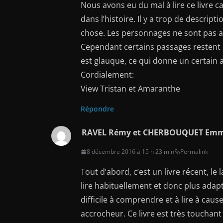
Nous avons eu du mal à lire ce livre ca
dans l’histoire. Il y a trop de descript
chose. Les personnages ne sont pas a
Cependant certains passages restent
est glauque, ce qui donne un certain a
Cordialement:
View Tristan et Amaranthe
Répondre
RAVEL Rémy et CHERBOUQUET Em
8 décembre 2016 à 15 h 23 min
Permalink
Tout d’abord, c’est un livre récent, le 
lire habituellement et donc plus adapt
difficile à comprendre et à lire à cau
accrocheur. Ce livre est très touchant