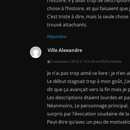
l’histoire. Il y avait trop de descript
chose à l’histoire, et qui faisaient que
C’est triste à dire, mais la seule chos
trouvé attachants.
Répondre
Ville Alexandre
3 novembre 2016 à 15 h 43 min
Permalink
Je n’ai pas trop aimé ce livre : je n’en a
Le début stagnait trop à mon goût, j’a
dit que ça avançait vers la fin mais je
Les descriptions étaient lourdes et part
Néanmoins, Le personnage principal, Gu
surpris par l’évocation soudaine de la 
Peut-être qu’avec un peu de motivation,