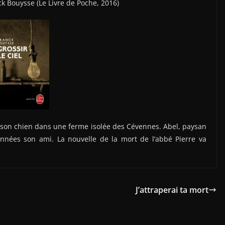
k Bouysse (Le Livre de Poche, 2016)
ec son chien dans une ferme isolée des Cévennes. Abel, paysan
années son ami. La nouvelle de la mort de l’abbé Pierre va
J’attraperai ta mort