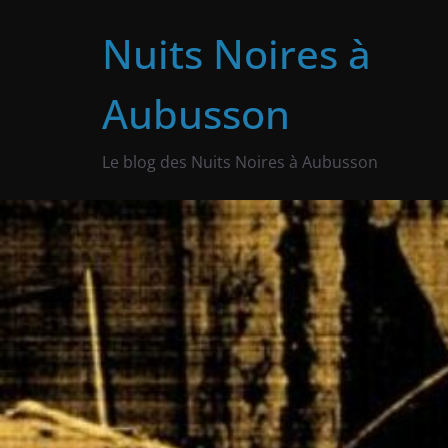
Skip
Nuits Noires à
to
content
Aubusson
Le blog des Nuits Noires à Aubusson