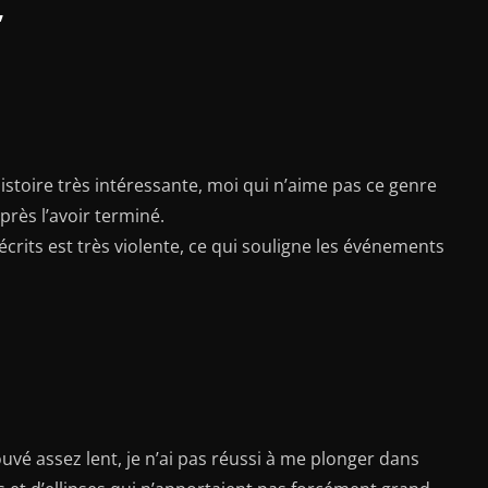
”
 l’histoire très intéressante, moi qui n’aime pas ce genre
’après l’avoir terminé.
crits est très violente, ce qui souligne les événements
trouvé assez lent, je n’ai pas réussi à me plonger dans