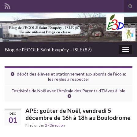
Tog
sear
Search for:
for
Blog de l'ECOLE Saint Exupéry – ISLE (87)
Togg
navig
dépôt des élèves et stationnement aux abords de l’école:
les règles à respecter
Festivités de Noël avec l’Amicale des Parents d’Élèves à Isle
APE: goûter de Noël, vendredi 5
DÉC
décembre de 16h à 18h au Boulodrome
01
Filed under
2 - Direction