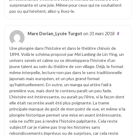
surprenante et une joie. Même pour ceux qui ne souhaitent
pas ou qui hésitent, allez-y, lisez-le.
Mare Dorian_Lycée Turgot
on
31 mars 2018
#
Une plongée dans l’histoire et dans le théâtre chinois de
1894. Voilà le schéma proposé par
Mei Lanfang
de Lin Ying, un
univers serein et calme ou se développera l’histoire d’un
jeune talent au sein du théâtre de son village. Déjà, le format
même interpelle, lecture non pas dans le sens traditionnelle
japonais mais européen, et un plus grand format
qu’habituellement. En outre, un manga qui attire l’œil à
première vue, mais dont le contenu paraît un peu fade.
L’histoire est intéressante, ou aurait pu l’être, si la façon dont
elle était racontée avait été plus poignante. La trame
principale manque de goût de mon point de vue, et même si la
plongée historique permet une mise en avant intéressante,
cela ne suffit pas à rendre l’histoire palpitante. Cela reste
subjectif car je n’aime pas trop les histoires sans
rebondissements imprévus ou de surprises, car cela reste