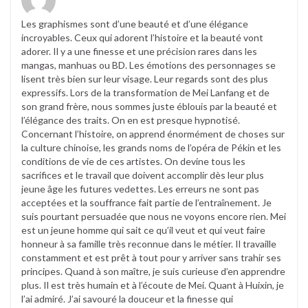
Les graphismes sont d’une beauté et d’une élégance
incroyables. Ceux qui adorent l’histoire et la beauté vont
adorer. Il y a une finesse et une précision rares dans les
mangas, manhuas ou BD. Les émotions des personnages se
lisent très bien sur leur visage. Leur regards sont des plus
expressifs. Lors de la transformation de Mei Lanfang et de
son grand frère, nous sommes juste éblouis par la beauté et
l’élégance des traits. On en est presque hypnotisé.
Concernant l’histoire, on apprend énormément de choses sur
la culture chinoise, les grands noms de l’opéra de Pékin et les
conditions de vie de ces artistes. On devine tous les
sacrifices et le travail que doivent accomplir dès leur plus
jeune âge les futures vedettes. Les erreurs ne sont pas
acceptées et la souffrance fait partie de l’entraînement. Je
suis pourtant persuadée que nous ne voyons encore rien. Mei
est un jeune homme qui sait ce qu’il veut et qui veut faire
honneur à sa famille très reconnue dans le métier. Il travaille
constamment et est prêt à tout pour y arriver sans trahir ses
principes. Quand à son maître, je suis curieuse d’en apprendre
plus. Il est très humain et à l’écoute de Mei. Quant à Huixin, je
l’ai admiré. J’ai savouré la douceur et la finesse qui