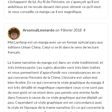
s’échappent de lui. Au fil de l’histoire, on s’aperçoit qu’il est
ambitieux et ne recule devant rien pour obtenir ce qu’il veut.
Je vous conseille ce manga car il est magnifique.
ArsonvalLeonardo
on
9 février 2018
#
Mei Lanfang est un manga avec un un format spécial paru aux
éditions Urban China. Celui-ci se lit dans le sens de lecture
français.
La trame narrative du manga est dans un style traditionnel, et
très intéressante. Les sujets abordés sont très bien traités
et nous permettent d’approfondir nos connaissances en ce
qui concerne l’histoire de la Chine. L’histoire est selon moi
bien ficelée. En ce qui concerne le style graphique du manga, il
est très détaillé et magnifique cependant ceux-ci ne sont pas
de mon goût et ne m’ont donc pas permis une entrée facile
dans l’oeuvre à cause de ce style graphique qui me déplaît un
peu. Cependant ce style graphique est en concordance avec
le style et l’époque de la trame narrative. En ce qui concerne la