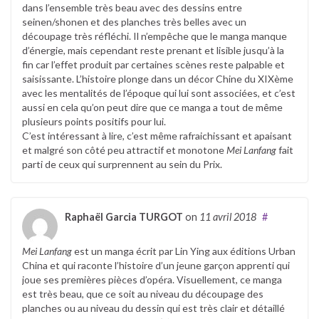
dans l’ensemble très beau avec des dessins entre
seinen/shonen et des planches très belles avec un
découpage très réfléchi. Il n’empêche que le manga manque
d’énergie, mais cependant reste prenant et lisible jusqu’à la
fin car l’effet produit par certaines scènes reste palpable et
saisissante. L’histoire plonge dans un décor Chine du XIXème
avec les mentalités de l’époque qui lui sont associées, et c’est
aussi en cela qu’on peut dire que ce manga a tout de même
plusieurs points positifs pour lui.
C’est intéressant à lire, c’est même rafraichissant et apaisant
et malgré son côté peu attractif et monotone
Mei Lanfang
fait
parti de ceux qui surprennent au sein du Prix.
Raphaël Garcia TURGOT
on
11 avril 2018
#
Mei Lanfang
est un manga écrit par Lin Ying aux éditions Urban
China et qui raconte l’histoire d’un jeune garçon apprenti qui
joue ses premières pièces d’opéra. Visuellement, ce manga
est très beau, que ce soit au niveau du découpage des
planches ou au niveau du dessin qui est très clair et détaillé