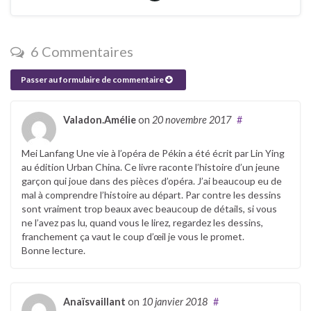
6 Commentaires
Passer au formulaire de commentaire
Valadon.Amélie
on
20 novembre 2017
#
Mei Lanfang Une vie à l’opéra de Pékin a été écrit par Lin Ying
au édition Urban China. Ce livre raconte l’histoire d’un jeune
garçon qui joue dans des pièces d’opéra. J’ai beaucoup eu de
mal à comprendre l’histoire au départ. Par contre les dessins
sont vraiment trop beaux avec beaucoup de détails, si vous
ne l’avez pas lu, quand vous le lirez, regardez les dessins,
franchement ça vaut le coup d’œil je vous le promet.
Bonne lecture.
Anaïsvaillant
on
10 janvier 2018
#