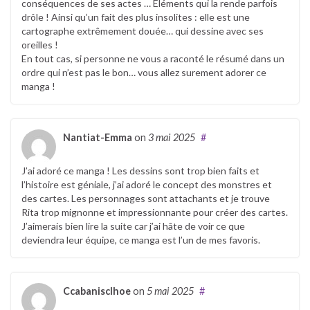
conséquences de ses actes … Éléments qui la rende parfois
drôle ! Ainsi qu’un fait des plus insolites : elle est une
cartographe extrêmement douée… qui dessine avec ses
oreilles !
En tout cas, si personne ne vous a raconté le résumé dans un
ordre qui n’est pas le bon… vous allez surement adorer ce
manga !
Nantiat-Emma
on
3 mai 2025
#
J’ai adoré ce manga ! Les dessins sont trop bien faits et
l’histoire est géniale, j’ai adoré le concept des monstres et
des cartes. Les personnages sont attachants et je trouve
Rita trop mignonne et impressionnante pour créer des cartes.
J’aimerais bien lire la suite car j’ai hâte de voir ce que
deviendra leur équipe, ce manga est l’un de mes favoris.
Ccabanisclhoe
on
5 mai 2025
#