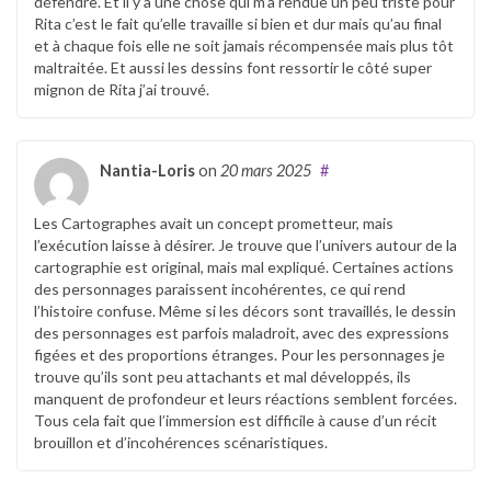
défendre. Et il y a une chose qui m’a rendue un peu triste pour
Rita c’est le fait qu’elle travaille si bien et dur mais qu’au final
et à chaque fois elle ne soit jamais récompensée mais plus tôt
maltraitée. Et aussi les dessins font ressortir le côté super
mignon de Rita j’ai trouvé.
Nantia-Loris
on
20 mars 2025
#
Les Cartographes avait un concept prometteur, mais
l’exécution laisse à désirer. Je trouve que l’univers autour de la
cartographie est original, mais mal expliqué. Certaines actions
des personnages paraissent incohérentes, ce qui rend
l’histoire confuse. Même si les décors sont travaillés, le dessin
des personnages est parfois maladroit, avec des expressions
figées et des proportions étranges. Pour les personnages je
trouve qu’ils sont peu attachants et mal développés, ils
manquent de profondeur et leurs réactions semblent forcées.
Tous cela fait que l’immersion est difficile à cause d’un récit
brouillon et d’incohérences scénaristiques.