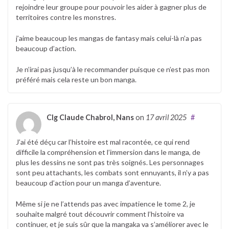
rejoindre leur groupe pour pouvoir les aider à gagner plus de
territoires contre les monstres.
j’aime beaucoup les mangas de fantasy mais celui-là n’a pas
beaucoup d’action.
Je n’irai pas jusqu’à le recommander puisque ce n’est pas mon
préféré mais cela reste un bon manga.
Clg Claude Chabrol, Nans
on
17 avril 2025
#
J’ai été déçu car l’histoire est mal racontée, ce qui rend
difficile la compréhension et l’immersion dans le manga, de
plus les dessins ne sont pas très soignés. Les personnages
sont peu attachants, les combats sont ennuyants, il n’y a pas
beaucoup d’action pour un manga d’aventure.
Même si je ne l’attends pas avec impatience le tome 2, je
souhaite malgré tout découvrir comment l’histoire va
continuer, et je suis sûr que la mangaka va s’améliorer avec le