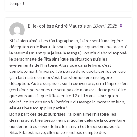
temps !
Ellie- collège André Maurois
on
18 avril 2025
#
Si j’ai bien aimé « Les Cartographes », j’ai ressenti une légère
déception en le lisant. Je vous explique : quand on m’a raconté
le résumé ( avant que je lise le manga ) , on m’a d’abord exposé
le personnage de Rita ainsi que sa situation puis les
événements de l’histoire. Alors que dans le livre, c’est
complètement l’inverse ! Je pense donc que la confusion que
ça a fait naître en moi s’est transformée en une légère
déception. Autre surprise : sur la couverture, on a l’impression
(certaines personnes ne sont pas de mon avis donc peut être
que vous aussi ) que Rita a entre 12 et 16 ans, alors qu’en
réalité, et les dessins à l’intérieur du manga le montrent bien,
elle est beaucoup plus petite !
Bon à part ces deux surprises, j’ai bien aimé l’histoire, les
dessins sont très beaux ( en particulier celui de la couverture
qui donne très envie de lire le manga ) et le personnage de
Rita. Rita est naïve, elle ne se rend pas compte des