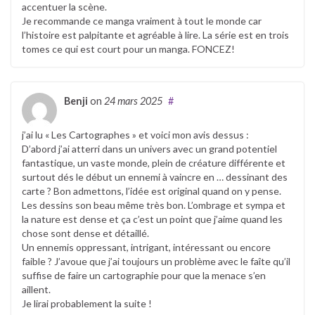
accentuer la scène.
Je recommande ce manga vraiment à tout le monde car
l’histoire est palpitante et agréable à lire. La série est en trois
tomes ce qui est court pour un manga. FONCEZ!
Benji
on
24 mars 2025
#
j’ai lu « Les Cartographes » et voici mon avis dessus :
D’abord j’ai atterri dans un univers avec un grand potentiel
fantastique, un vaste monde, plein de créature différente et
surtout dés le début un ennemi à vaincre en … dessinant des
carte ? Bon admettons, l’idée est original quand on y pense.
Les dessins son beau même très bon. L’ombrage et sympa et
la nature est dense et ça c’est un point que j’aime quand les
chose sont dense et détaillé.
Un ennemis oppressant, intrigant, intéressant ou encore
faible ? J’avoue que j’ai toujours un problème avec le faîte qu’il
suffise de faire un cartographie pour que la menace s’en
aillent.
Je lirai probablement la suite !