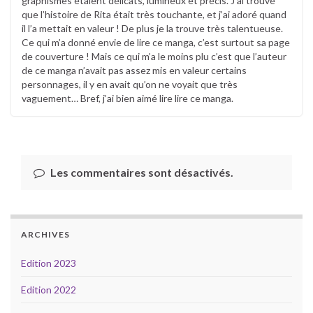
graphismes étaient délicats, lumineux et précis. J’ai trouvé
que l’histoire de Rita était très touchante, et j’ai adoré quand
il l’a mettait en valeur ! De plus je la trouve très talentueuse.
Ce qui m’a donné envie de lire ce manga, c’est surtout sa page
de couverture ! Mais ce qui m’a le moins plu c’est que l’auteur
de ce manga n’avait pas assez mis en valeur certains
personnages, il y en avait qu’on ne voyait que très
vaguement… Bref, j’ai bien aimé lire lire ce manga.
Les commentaires sont désactivés.
ARCHIVES
Edition 2023
Edition 2022