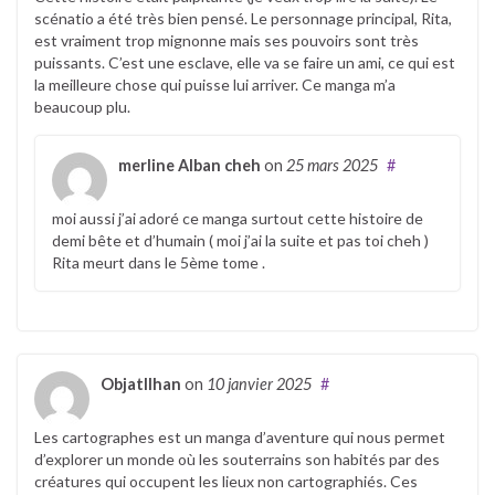
scénatio a été très bien pensé. Le personnage principal, Rita,
est vraiment trop mignonne mais ses pouvoirs sont très
puissants. C’est une esclave, elle va se faire un ami, ce qui est
la meilleure chose qui puisse lui arriver. Ce manga m’a
beaucoup plu.
merline Alban cheh
on
25 mars 2025
#
moi aussi j’ai adoré ce manga surtout cette histoire de
demi bête et d’humain ( moi j’ai la suite et pas toi cheh )
Rita meurt dans le 5ème tome .
ObjatIlhan
on
10 janvier 2025
#
Les cartographes est un manga d’aventure qui nous permet
d’explorer un monde où les souterrains son habités par des
créatures qui occupent les lieux non cartographiés. Ces