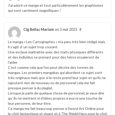
J’ai adoré ce manga et tout particulièrement les graphismes
qui sont carrément magnifiques !
Clg Bellac Mariam
on
5 mai 2025
#
Le manga « Les Cartographes » m’a paru très bien rédigé mais
il s’agit d’ un sujet trop courant.
Une esclave maltraitée avec des traits physiques différents
et des individus se prenant pour des héros essaieront de
l’aider.
C’est comme cela que l’on peut décrire des tonnes de
mangas. Les premiers mangakas qui abordent ce sujet sont
très originaux mais que si le reste prend leur sujet et qu’ils ne
rajoutent rien de nouveau ou de personnel cela me fait
presque penser à du plagiat.
Lorsque je parle de quelque chose de personnel, je veux dire
qu’ ils ne mettent ni d’idées propres à eux ni une touche de
leur personne, de leur être.
Ce manga me fait beaucoup penser à Sword Art Online pour
le côté fantastique et vivant et à The Shield Hero pour le côté