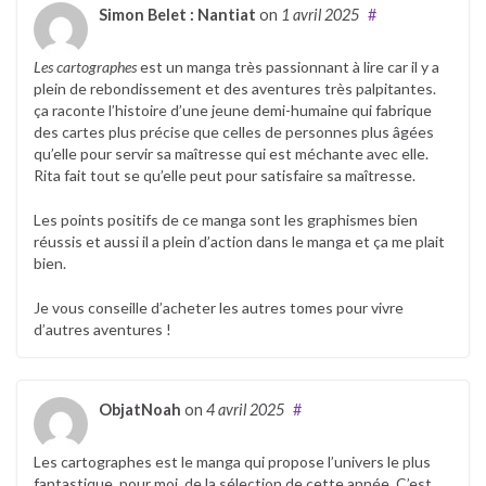
Simon Belet : Nantiat
on
1 avril 2025
#
Les cartographes
est un manga très passionnant à lire car il y a
plein de rebondissement et des aventures très palpitantes.
ça raconte l’histoire d’une jeune demi-humaine qui fabrique
des cartes plus précise que celles de personnes plus âgées
qu’elle pour servir sa maîtresse qui est méchante avec elle.
Rita fait tout se qu’elle peut pour satisfaire sa maîtresse.
Les points positifs de ce manga sont les graphismes bien
réussis et aussi il a plein d’action dans le manga et ça me plait
bien.
Je vous conseille d’acheter les autres tomes pour vivre
d’autres aventures !
ObjatNoah
on
4 avril 2025
#
Les cartographes est le manga qui propose l’univers le plus
fantastique, pour moi, de la sélection de cette année. C’est