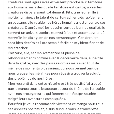
créatures sont agressives et veulent prendre leur territoire
aux humains, mais dès que le territoire est cartographié, les
créatures disparaissent totalement. Rita, une jeune fille à
moitié humaine, a le talent de cartographier très rapidement
un paysage, elle va aider les héros humains à lutter contre ces
créatures. D’après moi, les dessins sont de bonnes qualité, ils
servent un univers sombre et mystérieux et accompagnent à
merveille les dialogues de nos personnages. Ces derniers
sont bien décrits et il m’a semblé facile de m’y identifier et de
m’y attacher.
L’histoire, elle, est mouvementée et pleine de
rebondissements comme avec la découverte de la jeune fille
dans la grotte, avec des passage drôles mais avec tout de
même des moments plus sérieux qui nous permettent de
nous creuser les méninges pour réussir à trouver la solution
des problèmes de nos héros.
Mon ressenti dans cette histoire est très positif, j’ai trouvé
que le manga tourne beaucoup autour du thème de l’entraide
avec nos protagonistes qui forment une équipe soudée
malgré leurs aventures compliquées.
Pour finir je vous recommande vivement ce manga pour tous
ses aspects positifs et je suis sûr que vous le trouverez à
votre goût comme moi ! C’est mon préféré pour le moment.