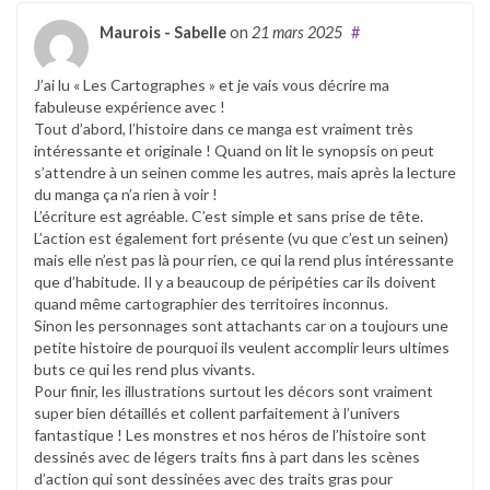
Maurois - Sabelle
on
21 mars 2025
#
J’ai lu « Les Cartographes » et je vais vous décrire ma
fabuleuse expérience avec !
Tout d’abord, l’histoire dans ce manga est vraiment très
intéressante et originale ! Quand on lit le synopsis on peut
s’attendre à un seinen comme les autres, mais après la lecture
du manga ça n’a rien à voir !
L’écriture est agréable. C’est simple et sans prise de tête.
L’action est également fort présente (vu que c’est un seinen)
mais elle n’est pas là pour rien, ce qui la rend plus intéressante
que d’habitude. Il y a beaucoup de péripéties car ils doivent
quand même cartographier des territoires inconnus.
Sinon les personnages sont attachants car on a toujours une
petite histoire de pourquoi ils veulent accomplir leurs ultimes
buts ce qui les rend plus vivants.
Pour finir, les illustrations surtout les décors sont vraiment
super bien détaillés et collent parfaitement à l’univers
fantastique ! Les monstres et nos héros de l’histoire sont
dessinés avec de légers traits fins à part dans les scènes
d’action qui sont dessinées avec des traits gras pour