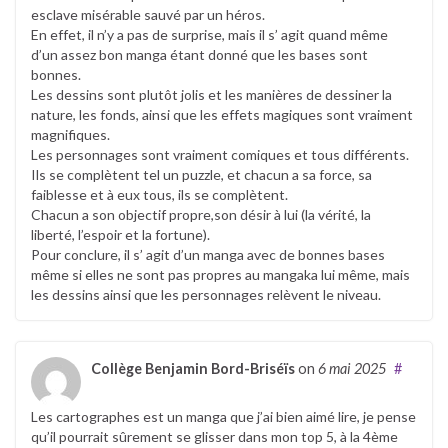
esclave misérable sauvé par un héros.
En effet, il n’y a pas de surprise, mais il s’ agit quand même
d’un assez bon manga étant donné que les bases sont
bonnes.
Les dessins sont plutôt jolis et les manières de dessiner la
nature, les fonds, ainsi que les effets magiques sont vraiment
magnifiques.
Les personnages sont vraiment comiques et tous différents.
Ils se complètent tel un puzzle, et chacun a sa force, sa
faiblesse et à eux tous, ils se complètent.
Chacun a son objectif propre,son désir à lui (la vérité, la
liberté, l’espoir et la fortune).
Pour conclure, il s’ agit d’un manga avec de bonnes bases
même si elles ne sont pas propres au mangaka lui même, mais
les dessins ainsi que les personnages relèvent le niveau.
Collège Benjamin Bord-Briséïs
on
6 mai 2025
#
Les cartographes est un manga que j’ai bien aimé lire, je pense
qu’il pourrait sûrement se glisser dans mon top 5, à la 4ème