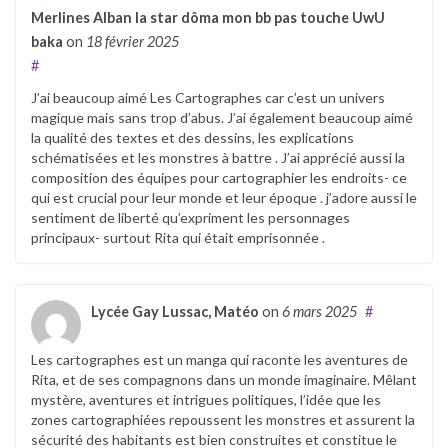
Merlines Alban la star dôma mon bb pas touche UwU
baka
on
18 février 2025
#
J’ai beaucoup aimé Les Cartographes car c’est un univers
magique mais sans trop d’abus. J’ai également beaucoup aimé
la qualité des textes et des dessins, les explications
schématisées et les monstres à battre . J’ai apprécié aussi la
composition des équipes pour cartographier les endroits- ce
qui est crucial pour leur monde et leur époque . j’adore aussi le
sentiment de liberté qu’expriment les personnages
principaux- surtout Rita qui était emprisonnée .
Lycée Gay Lussac, Matéo
on
6 mars 2025
#
Les cartographes est un manga qui raconte les aventures de
Rita, et de ses compagnons dans un monde imaginaire. Mêlant
mystère, aventures et intrigues politiques, l’idée que les
zones cartographiées repoussent les monstres et assurent la
sécurité des habitants est bien construites et constitue le