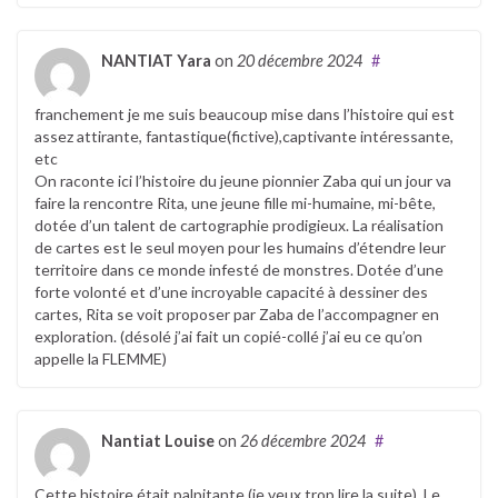
NANTIAT Yara
on
20 décembre 2024
#
franchement je me suis beaucoup mise dans l’histoire qui est
assez attirante, fantastique(fictive),captivante intéressante,
etc
On raconte ici l’histoire du jeune pionnier Zaba qui un jour va
faire la rencontre Rita, une jeune fille mi-humaine, mi-bête,
dotée d’un talent de cartographie prodigieux. La réalisation
de cartes est le seul moyen pour les humains d’étendre leur
territoire dans ce monde infesté de monstres. Dotée d’une
forte volonté et d’une incroyable capacité à dessiner des
cartes, Rita se voit proposer par Zaba de l’accompagner en
exploration. (désolé j’ai fait un copié-collé j’ai eu ce qu’on
appelle la FLEMME)
Nantiat Louise
on
26 décembre 2024
#
Cette histoire était palpitante (je veux trop lire la suite). Le