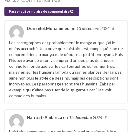
Passer au formulaire de commentaire
DonzelotMohammed
on
13 décembre 2024
#
Les cartographes est probablement le manga auquel j’ai le
moins accroché. Je trouve que l’histoire est compliquée, on ne
comprend rien au manga et le début est plutôt ennuyant. Puis
l’histoire avance et on y comprend un peu plus de choses,
comme le monde axé sur les cartographes ou les montres,
mais rien sur les humains lambda ou sur les plantes. Je n’ai pas
aimé non plus le style de dessins, mais les descriptions sont
incroyables. Les personnages sont très humains, Zaba par
exemple qui n’aime pas tuer de loup-garous car il les voit
comme des humains.
Nantiat-AmbreLa
on
15 décembre 2024
#
L’histoire commence sur une jeune fille mi humaine mi bête