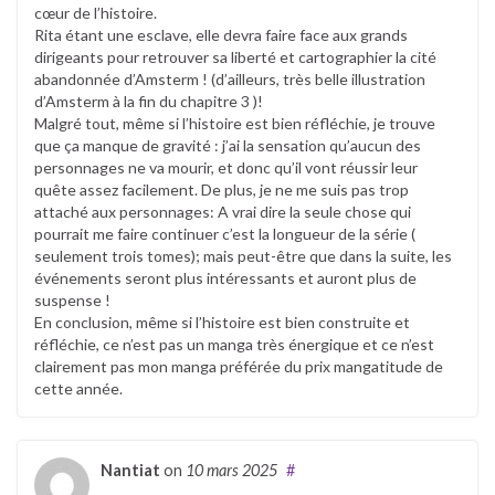
cœur de l’histoire.
Rita étant une esclave, elle devra faire face aux grands
dirigeants pour retrouver sa liberté et cartographier la cité
abandonnée d’Amsterm ! (d’ailleurs, très belle illustration
d’Amsterm à la fin du chapitre 3 )!
Malgré tout, même si l’histoire est bien réfléchie, je trouve
que ça manque de gravité : j’ai la sensation qu’aucun des
personnages ne va mourir, et donc qu’il vont réussir leur
quête assez facilement. De plus, je ne me suis pas trop
attaché aux personnages: A vrai dire la seule chose qui
pourrait me faire continuer c’est la longueur de la série (
seulement trois tomes); mais peut-être que dans la suite, les
événements seront plus intéressants et auront plus de
suspense !
En conclusion, même si l’histoire est bien construite et
réfléchie, ce n’est pas un manga très énergique et ce n’est
clairement pas mon manga préférée du prix mangatitude de
cette année.
Nantiat
on
10 mars 2025
#