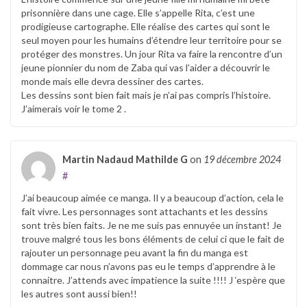
prisonnière dans une cage. Elle s’appelle Rita, c’est une
prodigieuse cartographe. Elle réalise des cartes qui sont le
seul moyen pour les humains d’étendre leur territoire pour se
protéger des monstres. Un jour Rita va faire la rencontre d’un
jeune pionnier du nom de Zaba qui vas l’aider a découvrir le
monde mais elle devra dessiner des cartes.
Les dessins sont bien fait mais je n’ai pas compris l’histoire.
J’aimerais voir le tome 2 .
Martin Nadaud Mathilde G
on
19 décembre 2024
#
J’ai beaucoup aimée ce manga. Il y a beaucoup d’action, cela le
fait vivre. Les personnages sont attachants et les dessins
sont très bien faits. Je ne me suis pas ennuyée un instant! Je
trouve malgré tous les bons éléments de celui ci que le fait de
rajouter un personnage peu avant la fin du manga est
dommage car nous n’avons pas eu le temps d’apprendre à le
connaitre. J’attends avec impatience la suite !!!! J ‘espère que
les autres sont aussi bien!!