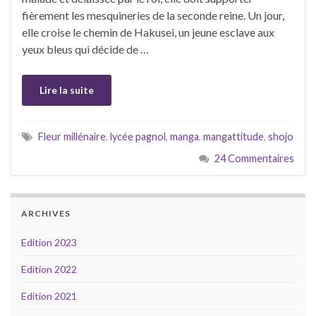
fièrement les mesquineries de la seconde reine. Un jour,
elle croise le chemin de Hakusei, un jeune esclave aux
yeux bleus qui décide de …
Lire la suite
Fleur millénaire
,
lycée pagnol
,
manga
,
mangattitude
,
shojo
24 Commentaires
ARCHIVES
Edition 2023
Edition 2022
Edition 2021