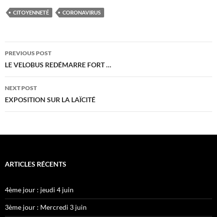
CITOYENNETÉ
CORONAVIRUS
Post
PREVIOUS POST
navigation
LE VELOBUS REDÉMARRE FORT …
NEXT POST
EXPOSITION SUR LA LAÏCITÉ
ARTICLES RÉCENTS
4ème jour : jeudi 4 juin
3ème jour : Mercredi 3 juin