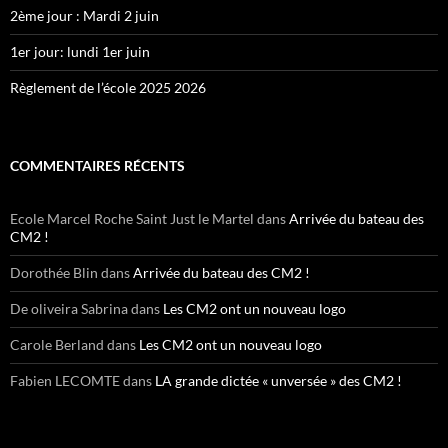
2ème jour : Mardi 2 juin
1er jour: lundi 1er juin
Règlement de l’école 2025 2026
COMMENTAIRES RÉCENTS
Ecole Marcel Roche Saint Just le Martel
dans
Arrivée du bateau des
CM2 !
Dorothée Blin
dans
Arrivée du bateau des CM2 !
De oliveira Sabrina
dans
Les CM2 ont un nouveau logo
Carole Berland
dans
Les CM2 ont un nouveau logo
Fabien LECOMTE
dans
LA grande dictée « unversée » des CM2 !