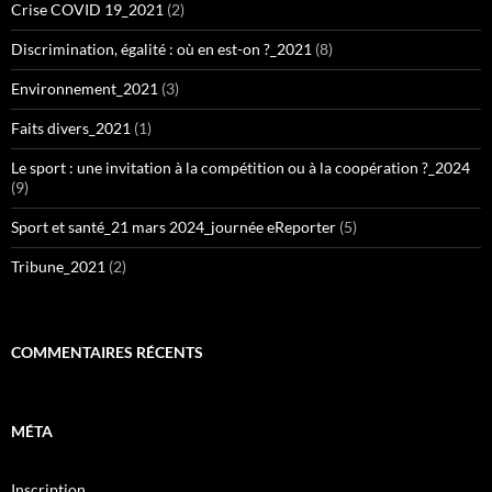
Crise COVID 19_2021
(2)
Discrimination, égalité : où en est-on ?_2021
(8)
Environnement_2021
(3)
Faits divers_2021
(1)
Le sport : une invitation à la compétition ou à la coopération ?_2024
(9)
Sport et santé_21 mars 2024_journée eReporter
(5)
Tribune_2021
(2)
COMMENTAIRES RÉCENTS
MÉTA
Inscription