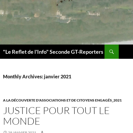
Search
"Le Reflet de l'Info" Seconde GT-Reporters
SKIP
TO
CONTENT
Monthly Archives: janvier 2021
A LA DÉCOUVERTE D'ASSOCIATIONS ET DE CITOYENS ENGAGÉS_2021
JUSTICE POUR TOUT LE
MONDE
29 JANVIER 2021