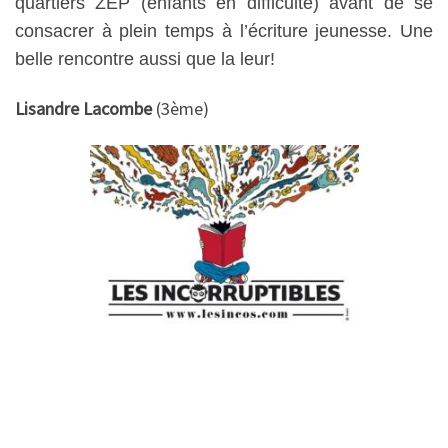
quartiers ZEP (enfants en difficulté) avant de se
consacrer à plein temps à l’écriture jeunesse. Une
belle rencontre aussi que la leur!
Lisandre Lacombe
(3ème)