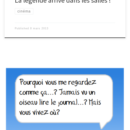
La légende arrive dans les salles !
cinéma
Published
8 mars 2013