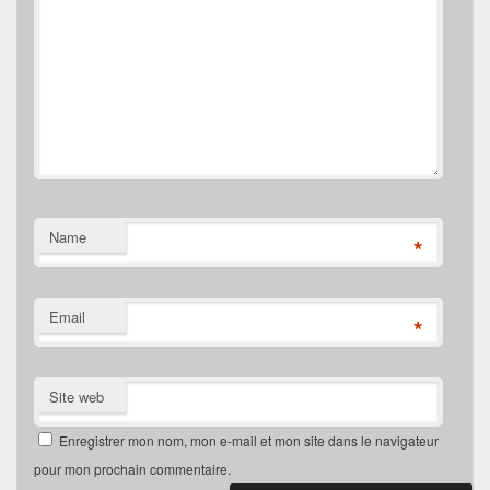
Name
*
Email
*
Site web
Enregistrer mon nom, mon e-mail et mon site dans le navigateur
pour mon prochain commentaire.