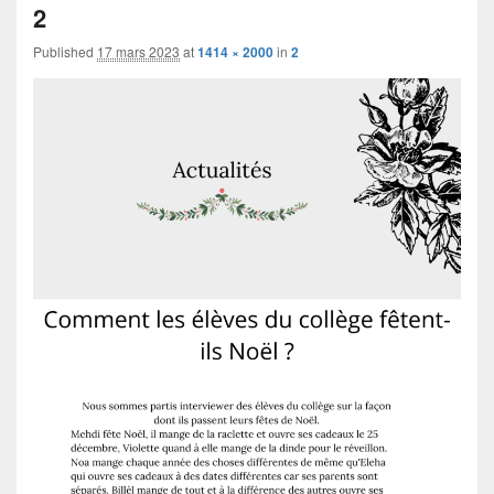
navigation
2
Published
17 mars 2023
at
1414 × 2000
in
2