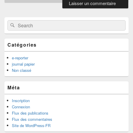
Primary
Sidebar
Widget
Search
Search
Area
for:
Catégories
e-reporter
journal papier
Non classé
Méta
Inscription
Connexion
Flux des publications
Flux des commentaires
Site de WordPress-FR