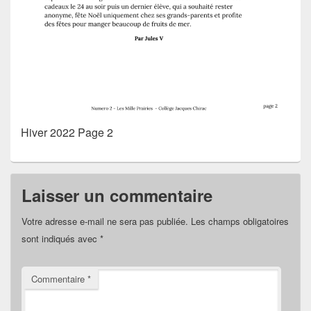
Hiver 2022 Page 2
Laisser un commentaire
Votre adresse e-mail ne sera pas publiée.
Les champs obligatoires
sont indiqués avec
*
Commentaire
*