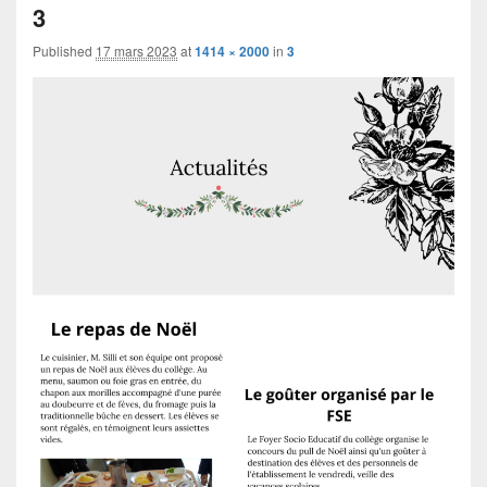
navigation
3
Published
17 mars 2023
at
1414 × 2000
in
3