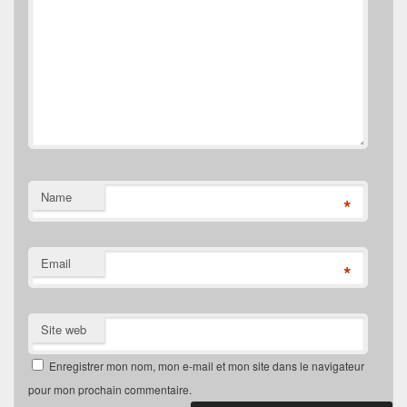
Name
*
Email
*
Site web
Enregistrer mon nom, mon e-mail et mon site dans le navigateur
pour mon prochain commentaire.