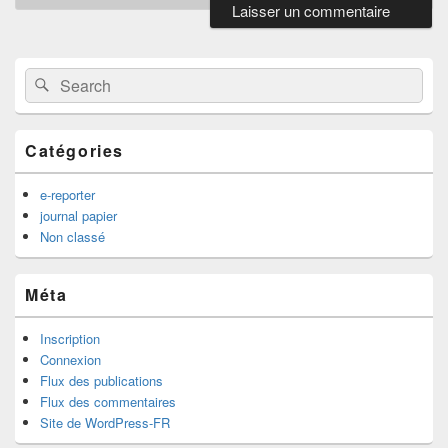
Primary
Sidebar
Widget
Search
Search
Area
for:
Catégories
e-reporter
journal papier
Non classé
Méta
Inscription
Connexion
Flux des publications
Flux des commentaires
Site de WordPress-FR