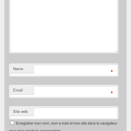
Name
*
Email
*
Site web
Enregistrer mon nom, mon e-mail et mon site dans le navigateur
pour mon prochain commentaire.