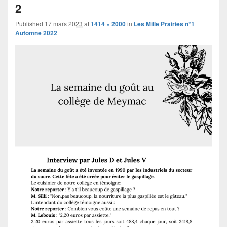
navigation
2
Published
17 mars 2023
at
1414 × 2000
in
Les Mille Prairies n°1
Automne 2022