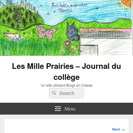
Les Mille Prairies – Journal du
collège
Un site utilisant Blogs en Classe
Search
Search
for:
Menu
Image
Next →