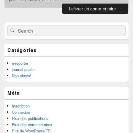
Primary
Sidebar
Widget
Search
Search
Area
for:
Catégories
e-reporter
journal papier
Non classé
Méta
Inscription
Connexion
Flux des publications
Flux des commentaires
Site de WordPress-FR