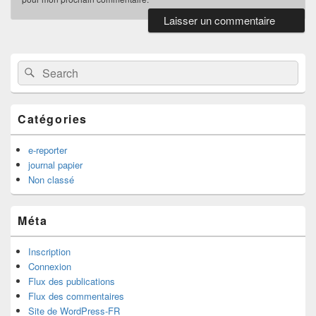
Primary
Sidebar
Widget
Search
Search
Area
for:
Catégories
e-reporter
journal papier
Non classé
Méta
Inscription
Connexion
Flux des publications
Flux des commentaires
Site de WordPress-FR