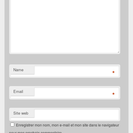
Name
*
Email
*
Site web
Enregistrer mon nom, mon e-mail et mon site dans le navigateur
pour mon prochain commentaire.