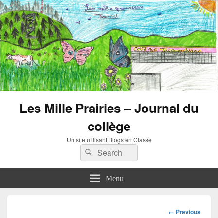
Les Mille Prairies – Journal du
collège
Un site utilisant Blogs en Classe
Search
Search
for:
Menu
Image
← Previous