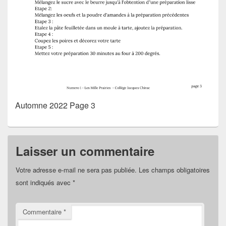
Automne 2022 Page 3
Laisser un commentaire
Votre adresse e-mail ne sera pas publiée.
Les champs obligatoires
sont indiqués avec
*
Commentaire
*