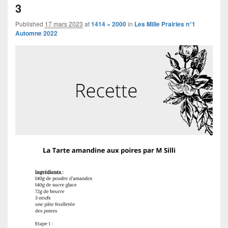
navigation
3
Published
17 mars 2023
at
1414 × 2000
in
Les Mille Prairies n°1
Automne 2022