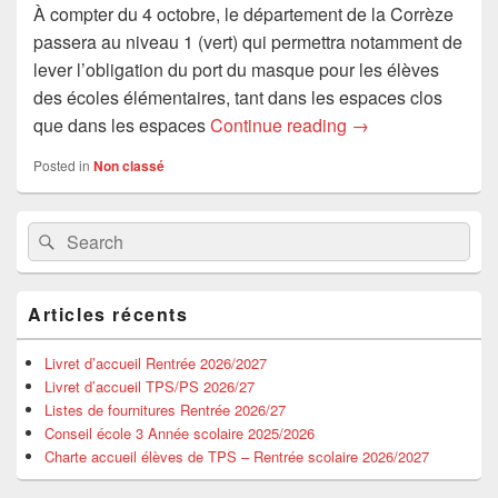
À compter du 4 octobre, le département de la Corrèze
passera au niveau 1 (vert) qui permettra notamment de
lever l’obligation du port du masque pour les élèves
des écoles élémentaires, tant dans les espaces clos
Covid-19 – Nouvell
que dans les espaces
Continue reading
→
Posted in
Non classé
Primary
Search
Search
Sidebar
for:
Widget
Area
Articles récents
Livret d’accueil Rentrée 2026/2027
Livret d’accueil TPS/PS 2026/27
Listes de fournitures Rentrée 2026/27
Conseil école 3 Année scolaire 2025/2026
Charte accueil élèves de TPS – Rentrée scolaire 2026/2027