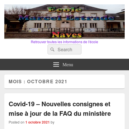
Retrouver toutes les informations de l'école
Search
Search
for:
Menu
MOIS :
OCTOBRE 2021
Covid-19 – Nouvelles consignes et
mise à jour de la FAQ du ministère
Posted on
1 octobre 2021
by