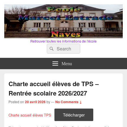
Retrouver toutes les informations de l'école
Search
Search
for:
Menu
Charte accueil élèves de TPS –
Rentrée scolaire 2026/2027
Posted on
20 avril 2026
by
—
No Comments ↓
Télécharger
Charte accueil élèves TPS