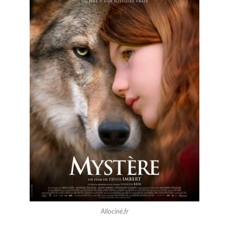
Allociné.fr