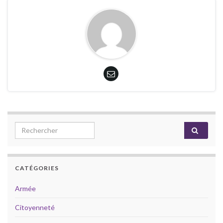
Search for:
CATÉGORIES
Armée
Citoyenneté