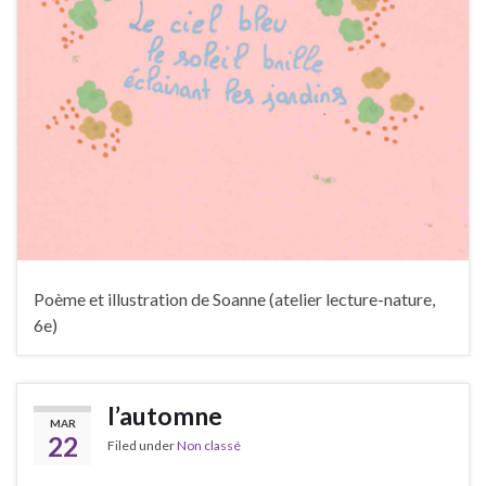
Poème et illustration de Soanne (atelier lecture-nature,
6e)
l’automne
MAR
22
Filed under
Non classé