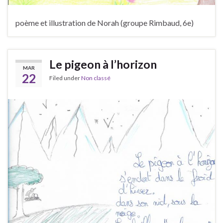
poème et illustration de Norah (groupe Rimbaud, 6e)
Le pigeon à l’horizon
MAR
22
Filed under
Non classé