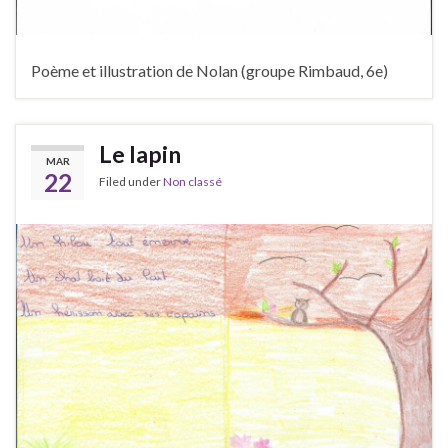
Poème et illustration de Nolan (groupe Rimbaud, 6e)
Le lapin
MAR
22
Filed under
Non classé