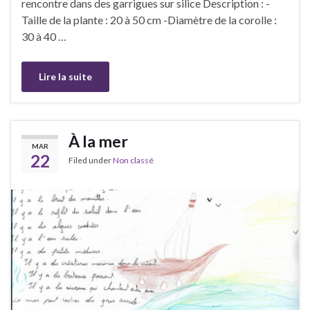
rencontre dans des garrigues sur silice Description : -
Taille de la plante : 20 à 50 cm -Diamètre de la corolle :
30 à 40 …
Lire la suite
À la mer
MAR
22
Filed under
Non classé