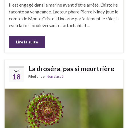
Il est engagé dans la marine avant d’être arrêté. L’histoire
raconte sa vengeance. L’acteur phare Pierre Niney joue le
comte de Monte Cristo. Il incarne parfaitement le rôle ; il
est à la fois bouleversant et attachant. Il …
Lire la suite
La droséra, pas si meurtrière
AVR
18
Filed under
Non classé