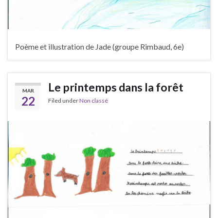
Poème et illustration de Jade (groupe Rimbaud, 6e)
Le printemps dans la forêt
MAR
22
Filed under
Non classé