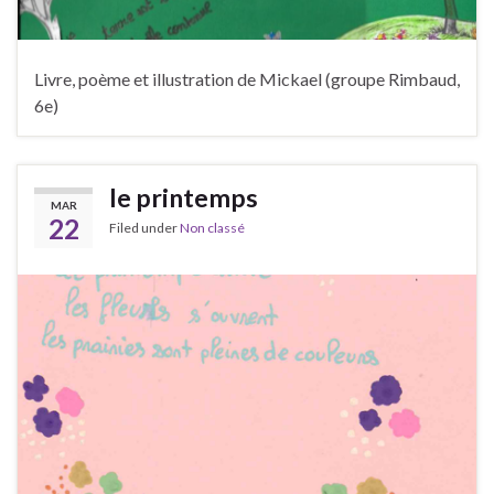
Livre, poème et illustration de Mickael (groupe Rimbaud,
6e)
le printemps
MAR
22
Filed under
Non classé