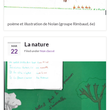
poème et illustration de Nolan (groupe Rimbaud, 6e)
La nature
MAR
22
Filed under
Non classé