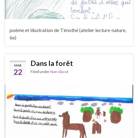
poème et illustration de Timothé (atelier lecture-nature,
6e)
Dans la forêt
MAR
22
Filed under
Non classé