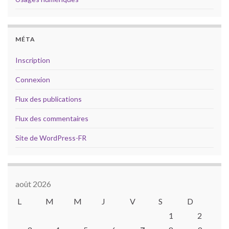
MÉTA
Inscription
Connexion
Flux des publications
Flux des commentaires
Site de WordPress-FR
août 2026
L
M
M
J
V
S
D
1
2