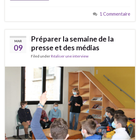
1 Commentaire
Préparer la semaine de la
MAR
09
presse et des médias
Filed under
Réaliser une interview