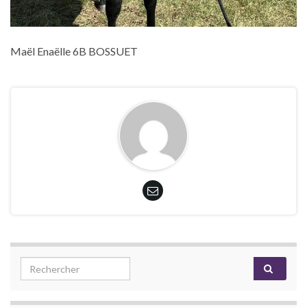
Maël Enaëlle 6B BOSSUET
Search for: