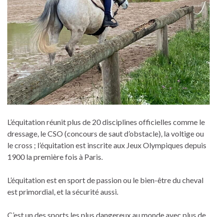
L’équitation réunit plus de 20 disciplines officielles comme le
dressage, le CSO (concours de saut d’obstacle), la voltige ou
le cross ; l’équitation est inscrite aux Jeux Olympiques depuis
1900 la première fois à Paris.
L’équitation est en sport de passion ou le bien-être du cheval
est primordial, et la sécurité aussi.
C’est un des sports les plus dangereux au monde avec plus de